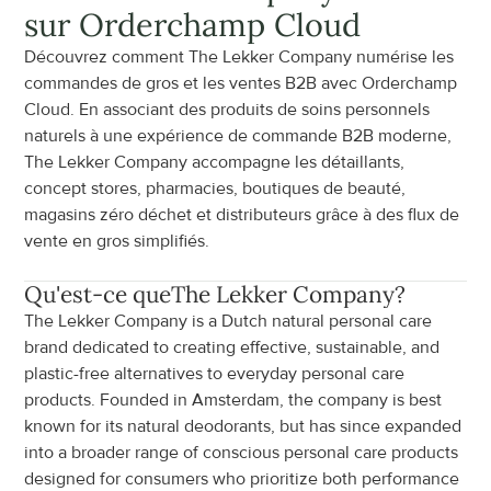
sur Orderchamp Cloud
Découvrez comment The Lekker Company numérise les 
commandes de gros et les ventes B2B avec Orderchamp 
Cloud. En associant des produits de soins personnels 
naturels à une expérience de commande B2B moderne, 
The Lekker Company accompagne les détaillants, 
concept stores, pharmacies, boutiques de beauté, 
magasins zéro déchet et distributeurs grâce à des flux de 
vente en gros simplifiés.
Qu'est-ce que
The Lekker Company
?
The Lekker Company is a Dutch natural personal care 
brand dedicated to creating effective, sustainable, and 
plastic-free alternatives to everyday personal care 
products. Founded in Amsterdam, the company is best 
known for its natural deodorants, but has since expanded 
into a broader range of conscious personal care products 
designed for consumers who prioritize both performance 