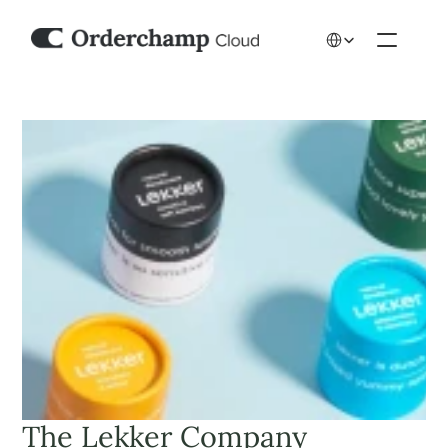
Select Language
The Lekker Company