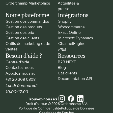
Orderchamp Marketplace
Actualités & 
presse
Notre plateforme
Intégrations
Gestion des commandes
Shopify
Gestion des produits
Woocommerce
Gestion des prix
Exact Online
Gestion des clients
Microsoft Dynamics
Outils de marketing et de 
ChannelEngine
ventes
Plus
Besoin d'aide ?
Ressources
Centre d'aide
B2B NEXT
Contactez-nous
Blog
Cas clients
Appelez-nous au : 
Documentation API
+31 20 308 0808
Lundi à vendredi 
10:00-17:00
Trouvez-nous ici
Droit d'auteur © 2026 Orderchamp B.V.
Politique de Confidentialité
Politique de Données
Conditions de Service