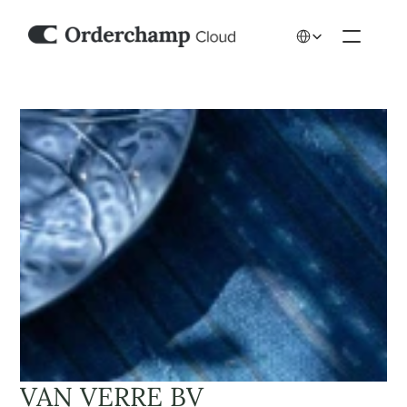
Select Language
VAN VERRE BV