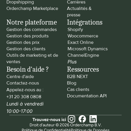
Dropshipping
Carrières
Orderchamp Marketplace
Actualités & 
presse
Notre plateforme
Intégrations
Gestion des commandes
Shopify
Gestion des produits
Woocommerce
Gestion des prix
Exact Online
Gestion des clients
Microsoft Dynamics
Outils de marketing et de 
ChannelEngine
ventes
Plus
Besoin d'aide ?
Ressources
Centre d'aide
B2B NEXT
Contactez-nous
Blog
Cas clients
Appelez-nous au : 
Documentation API
+31 20 308 0808
Lundi à vendredi 
10:00-17:00
Trouvez-nous ici
Droit d'auteur © 2026 Orderchamp B.V.
Politique de Confidentialité
Politique de Données