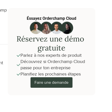
amp 
Éssayez Orderchamp Cloud
Réservez une démo 
gratuite
Parlez à nos experts de produit
Découvrez si Orderchamp Cloud 
t 
passe pour ton entreprise
Planifiez les prochaines étapes
Faire une demande