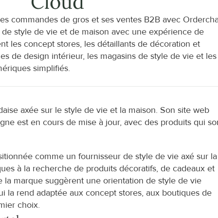
Cloud
ses commandes de gros et ses ventes B2B avec Orderch
 de style de vie et de maison avec une expérience de 
les concept stores, les détaillants de décoration et 
es de design intérieur, les magasins de style de vie et les 
ériques simplifiés.
aise axée sur le style de vie et la maison. Son site web 
gne est en cours de mise à jour, avec des produits qui son
ositionnée comme un fournisseur de style de vie axé sur la 
ques à la recherche de produits décoratifs, de cadeaux et 
e la marque suggèrent une orientation de style de vie 
i la rend adaptée aux concept stores, aux boutiques de 
mier choix.