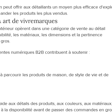
 peut offrir aux détaillants un moyen plus efficace d'explo
mander les produits les plus vendus.
 art de vivre
marques
ntérieur opèrent dans une catégorie de vente au détail 
ibilité, les matériaux, les dimensions et la pertinence 
 gros.
entes numériques B2B contribuent à soutenir :
à parcourir les produits de maison, de style de vie et de 
ide aux détails des produits, aux couleurs, aux matériaux,
 à la disponibilité avant de passer des commandes en gro