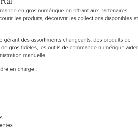
rtal
ommande en gros numérique en offrant aux partenaires 
urir les produits, découvrir les collections disponibles et
e gérant des assortiments changeants, des produits de 
ts de gros fidèles, les outils de commande numérique aiden
inistration manuelle.
dre en charge :
rs
rentes