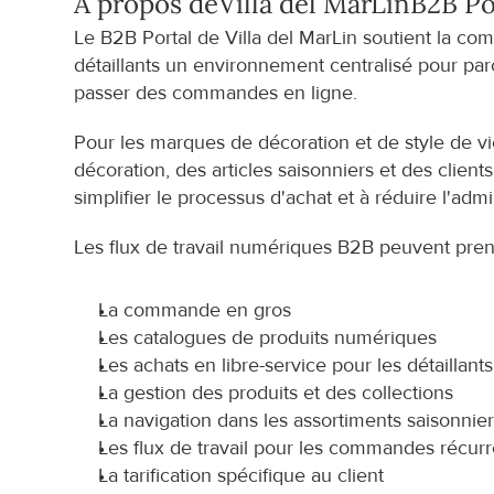
À propos de
Villa del MarLin
B2B Po
Le B2B Portal de Villa del MarLin soutient la c
détaillants un environnement centralisé pour parco
passer des commandes en ligne.
Pour les marques de décoration et de style de vi
décoration, des articles saisonniers et des clien
simplifier le processus d'achat et à réduire l'adm
Les flux de travail numériques B2B peuvent pren
La commande en gros
Les catalogues de produits numériques
Les achats en libre-service pour les détaillants
La gestion des produits et des collections
La navigation dans les assortiments saisonnie
Les flux de travail pour les commandes récur
La tarification spécifique au client