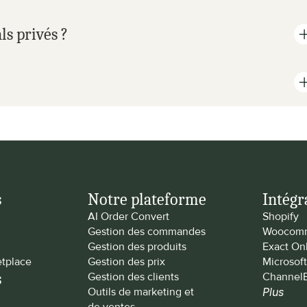
s privés ?
s
Notre plateforme
Intégr
AI Order Convert
Shopify
Gestion des commandes
Woocom
Gestion des produits
Exact On
tplace
Gestion des prix
Microsof
s
Gestion des clients
Channel
Outils de marketing et 
Plus