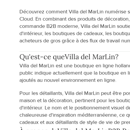
Découvrez comment Villa del MarLin numérise 
Cloud. En combinant des produits de décoration,
commande B2B moderne, Villa del MarLin soutient 
d'intérieur, les boutiques de cadeaux, les boutiqu
acheteurs de gros grâce à des flux de travail num
Qu'est-ce que
Villa del MarLin
?
Villa del MarLin est une boutique en ligne holland
public indique actuellement que la boutique en li
ajoutés au nouvel environnement en ligne.
Pour les détaillants, Villa del MarLin peut être p
maison et la décoration, pertinent pour les bouti
d'intérieur. Le nom et le positionnement visuel d
chaleureuse d'inspiration méditerranéenne, ce qu
cadeaux et aux détaillants de style de vie de pre