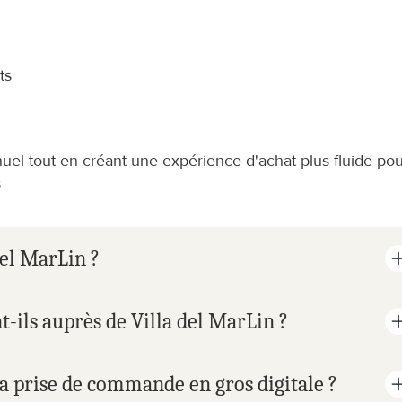
ts
nuel tout en créant une expérience d'achat plus fluide pou
.
del MarLin ?
ils auprès de Villa del MarLin ?
la prise de commande en gros digitale ?