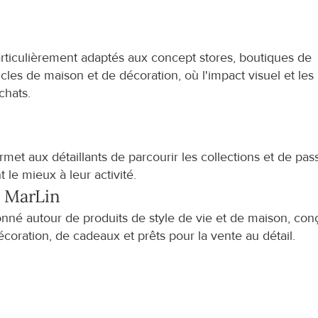
articulièrement adaptés aux concept stores, boutiques de 
icles de maison et de décoration, où l'impact visuel et les 
chats.
aux détaillants de parcourir les collections et de pass
e mieux à leur activité.
l MarLin
ionné autour de produits de style de vie et de maison, conç
décoration, de cadeaux et prêts pour la vente au détail.