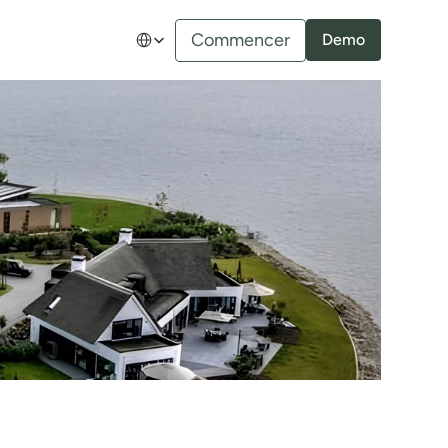
Select Language
Commencer
Demo