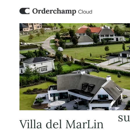
su
Villa del MarLin