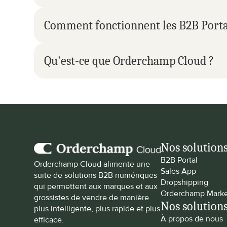
Comment fonctionnent les B2B Portal
Qu'est-ce que Orderchamp Cloud ?
Nos solution
B2B Portal
Orderchamp Cloud alimente une 
Sales App
suite de solutions B2B numériques 
Dropshipping
qui permettent aux marques et aux 
Orderchamp Marke
grossistes de vendre de manière 
Nos solution
plus intelligente, plus rapide et plus 
À propos de nous
efficace.