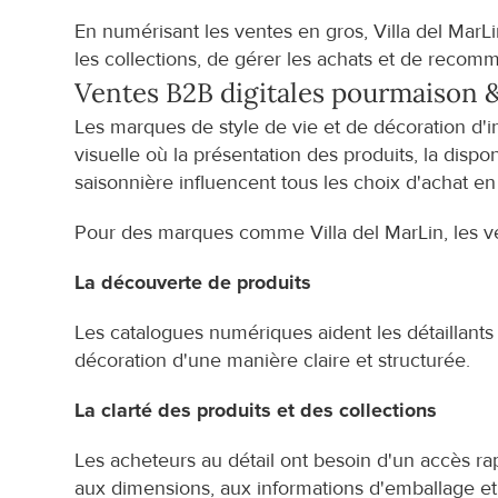
En numérisant les ventes en gros, Villa del MarLin
les collections, de gérer les achats et de recom
Ventes B2B digitales pour
maison &
Les marques de style de vie et de décoration d'i
visuelle où la présentation des produits, la dispon
saisonnière influencent tous les choix d'achat en
Pour des marques comme Villa del MarLin, les v
La découverte de produits
Les catalogues numériques aident les détaillants 
décoration d'une manière claire et structurée.
La clarté des produits et des collections
Les acheteurs au détail ont besoin d'un accès rap
aux dimensions, aux informations d'emballage et