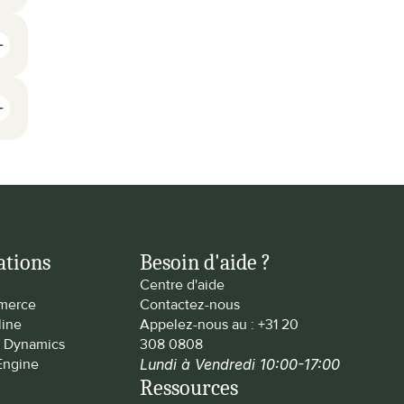
ations
Besoin d'aide ?
Centre d'aide
merce
Contactez-nous
line
Appelez-nous au : 
+31 20 
t Dynamics
308 0808
Engine
Lundi à Vendredi 10:00-17:00
Ressources