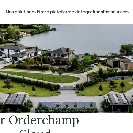
Nos solutions
Notre plateforme
Intégrations
Ressources
r Orderchamp 