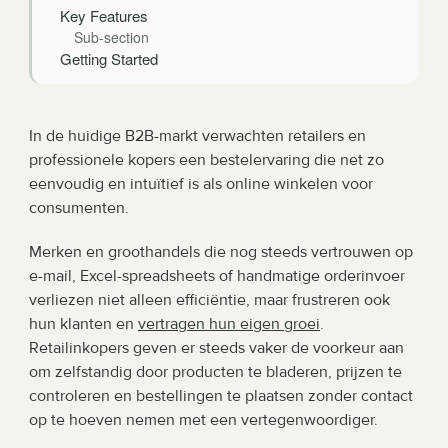
Key Features
Sub-section
Getting Started
In de huidige B2B-markt verwachten retailers en 
professionele kopers een bestelervaring die net zo 
eenvoudig en intuïtief is als online winkelen voor 
consumenten.
Merken en groothandels die nog steeds vertrouwen op 
e-mail, Excel-spreadsheets of handmatige orderinvoer 
verliezen niet alleen efficiëntie, maar frustreren ook 
hun klanten en 
vertragen hun eigen groei
. 
Retailinkopers geven er steeds vaker de voorkeur aan 
om zelfstandig door producten te bladeren, prijzen te 
controleren en bestellingen te plaatsen zonder contact 
op te hoeven nemen met een vertegenwoordiger.