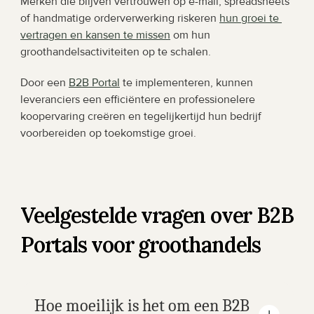
Merken die blijven vertrouwen op e-mail, spreadsheets 
of handmatige orderverwerking riskeren 
hun groei te 
vertragen en kansen te missen
 om hun 
groothandelsactiviteiten op te schalen.
Door een 
B2B Portal
 te implementeren, kunnen 
leveranciers een efficiëntere en professionelere 
koopervaring creëren en tegelijkertijd hun bedrijf 
voorbereiden op toekomstige groei.
Veelgestelde vragen over B2B 
Portals voor groothandels
Hoe moeilijk is het om een B2B 