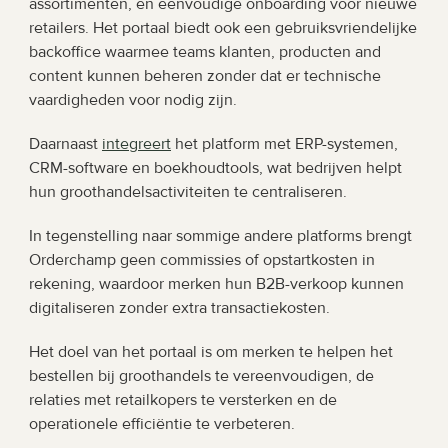
assortimenten, en eenvoudige onboarding voor nieuwe 
retailers. Het portaal biedt ook een gebruiksvriendelijke 
backoffice waarmee teams klanten, producten and 
content kunnen beheren zonder dat er technische 
vaardigheden voor nodig zijn.
Daarnaast 
integreert
 het platform met ERP-systemen, 
CRM-software en boekhoudtools, wat bedrijven helpt 
hun groothandelsactiviteiten te centraliseren.
In tegenstelling naar sommige andere platforms brengt 
Orderchamp geen commissies of opstartkosten in 
rekening, waardoor merken hun B2B-verkoop kunnen 
digitaliseren zonder extra transactiekosten.
Het doel van het portaal is om merken te helpen het 
bestellen bij groothandels te vereenvoudigen, de 
relaties met retailkopers te versterken en de 
operationele efficiëntie te verbeteren.