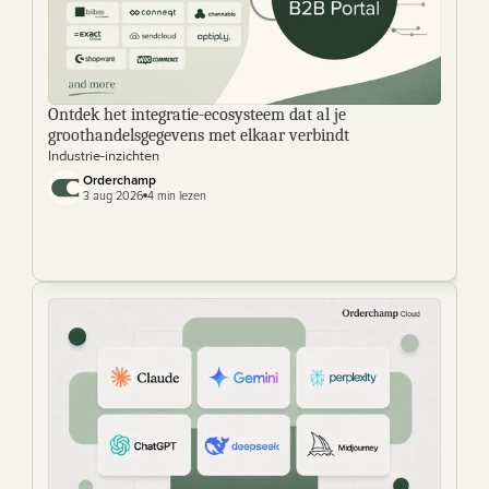
Ontdek het integratie-ecosysteem dat al je 
groothandelsgegevens met elkaar verbindt
Industrie-inzichten
Orderchamp
3 aug 2026
4 min lezen