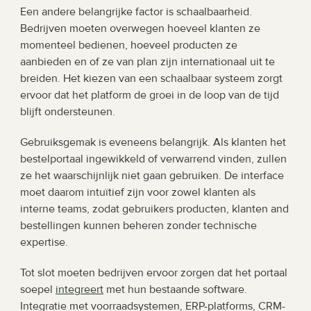
Een andere belangrijke factor is schaalbaarheid. 
Bedrijven moeten overwegen hoeveel klanten ze 
momenteel bedienen, hoeveel producten ze 
aanbieden en of ze van plan zijn internationaal uit te 
breiden. Het kiezen van een schaalbaar systeem zorgt 
ervoor dat het platform de groei in de loop van de tijd 
blijft ondersteunen.
Gebruiksgemak is eveneens belangrijk. Als klanten het 
bestelportaal ingewikkeld of verwarrend vinden, zullen 
ze het waarschijnlijk niet gaan gebruiken. De interface 
moet daarom intuïtief zijn voor zowel klanten als 
interne teams, zodat gebruikers producten, klanten and 
bestellingen kunnen beheren zonder technische 
expertise.
Tot slot moeten bedrijven ervoor zorgen dat het portaal 
soepel 
integreert
 met hun bestaande software. 
Integratie met voorraadsystemen, ERP-platforms, CRM-