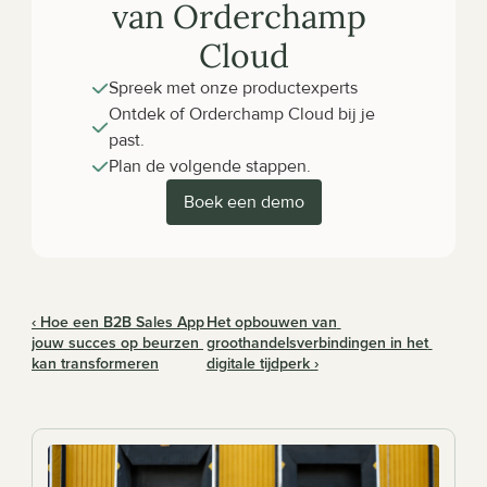
van Orderchamp 
Cloud
Spreek met onze productexperts
Ontdek of Orderchamp Cloud bij je 
past.
Plan de volgende stappen.
Boek een demo
‹ Hoe een B2B Sales App 
Het opbouwen van 
jouw succes op beurzen 
groothandelsverbindingen in het 
kan transformeren
digitale tijdperk ›