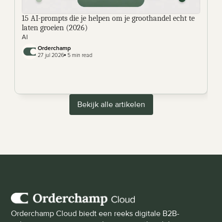
15 AI-prompts die je helpen om je groothandel echt te 
laten groeien (2026) 
AI
Orderchamp 
27 jul 2026
 5 min read
Bekijk alle artikelen
Orderchamp Cloud biedt een reeks digitale B2B-