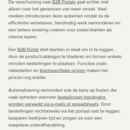
De verschuiving naar 
B2B Portals
 gaat echter niet 
alleen over het genereren van meer omzet. Veel 
merken introduceren deze systemen omdat ze de 
efficiëntie verbeteren, handmatig werk verminderen en 
een betere ervaring creëren voor zowel klanten als 
interne teams.
Een 
B2B Portal
 stelt klanten in staat om in te loggen, 
door de productcatalogus te bladeren en binnen enkele 
minuten bestellingen te plaatsen. Functies zoals 
nabestellen en 
klantspecifieke prijzen
 maken het 
proces nog sneller.
Automatisering vermindert ook de kans op fouten die 
vaak optreden wanneer 
bestellingen handmatig 
worden verwerkt via e-mails of spreadsheets
. Door 
bestellingen rechtstreeks via het portaal vast te leggen, 
besparen bedrijven tijd en zorgen ze voor een 
soepelere orderafhandeling.