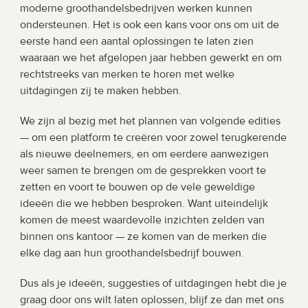
moderne groothandelsbedrijven werken kunnen 
ondersteunen. Het is ook een kans voor ons om uit de 
eerste hand een aantal oplossingen te laten zien 
waaraan we het afgelopen jaar hebben gewerkt en om 
rechtstreeks van merken te horen met welke 
uitdagingen zij te maken hebben.
We zijn al bezig met het plannen van volgende edities 
— om een platform te creëren voor zowel terugkerende 
als nieuwe deelnemers, en om eerdere aanwezigen 
weer samen te brengen om de gesprekken voort te 
zetten en voort te bouwen op de vele geweldige 
ideeën die we hebben besproken. Want uiteindelijk 
komen de meest waardevolle inzichten zelden van 
binnen ons kantoor — ze komen van de merken die 
elke dag aan hun groothandelsbedrijf bouwen.
Dus als je ideeën, suggesties of uitdagingen hebt die je 
graag door ons wilt laten oplossen, blijf ze dan met ons 