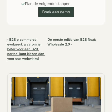
Plan de volgende stappen.
Boek een demo
‹ B2B-e-commerce 
De eerste editie van B2B Next: 
evolueert: waarom je 
Wholesale 2.0 ›
beter voor een B2B 
portaal kunt kiezen dan 
voor een webwinkel