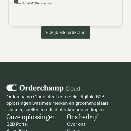
27 jul 2026
 5 min read
Bekijk alle artikelen
Orderchamp Cloud biedt een reeks digitale B2B-
oplossingen waarmee merken en groothandelaars 
slimmer, sneller en efficiënter kunnen verkopen.
Onze oplossingen
Ons bedrijf
B2B Portal
Over ons
Sales App
Careers