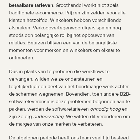
betaalbare tarieven
. Groothandel werkt niet zoals 
traditionele e-commerce. Prijzen zijn zelden voor alle 
klanten hetzelfde. Winkeliers hebben verschillende 
afspraken. Verkoopvertegenwoordigers spelen nog 
steeds een belangrijke rol bij het opbouwen van 
relaties. Beurzen blijven een van de belangrijkste 
momenten voor merken en winkeliers om elkaar te 
ontmoeten.
Dus in plaats van te proberen die workflows te 
vervangen, wilden we ze ondersteunen en 
tegelijkertijd een deel van het handmatige werk achter 
de schermen wegnemen. Bovendien, toen andere B2B-
softwareleveranciers deze problemen begonnen aan te 
pakken, werden de softwaretarieven 
onnodig hoog
 en 
zijn ze erg 
ondoorzichtig
. We wilden dit veranderen om 
de marges van onze merken te verbeteren.
De afgelopen periode heeft ons team veel tijd besteed 