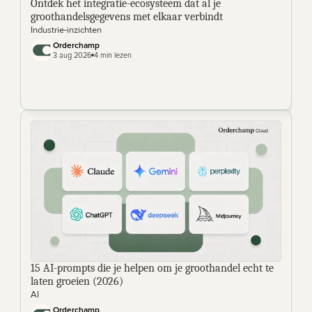
Ontdek het integratie-ecosysteem dat al je 
groothandelsgegevens met elkaar verbindt
Industrie-inzichten
Orderchamp
3 aug 2026
4 min lezen
15 AI-prompts die je helpen om je groothandel echt te 
laten groeien (2026) 
AI
Orderchamp 