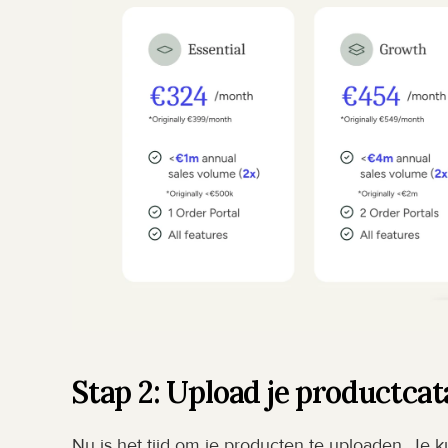
Stap 2: Upload je productcat
Nu is het tijd om je producten te uploaden. Je 