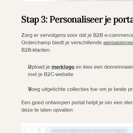
Stap 3: Personaliseer je port
Zorg er vervolgens voor dat je B2B e-commerce w
Orderchamp biedt je verschillende 
aanpassings
B2B-klanten.
Upload je 
merklogo
 en kies een domeinnaam
met je B2C-website
Voeg uitgelichte collecties toe om je beste p
Een goed ontworpen portal helpt je om een ster
deze te laten opvallen