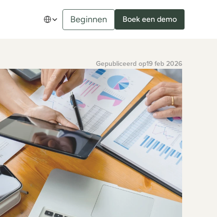
Select Language
Beginnen
Boek een demo
Gepubliceerd op
19 feb 2026