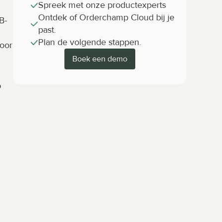
Spreek met onze productexperts
Ontdek of Orderchamp Cloud bij je 
B-
past.
Plan de volgende stappen.
oor 
Boek een demo
 