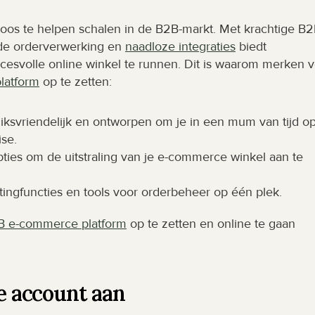
os te helpen schalen in de B2B-markt. Met krachtige B2
de orderverwerking en 
naadloze integraties
 biedt 
esvolle online winkel te runnen. Dit is waarom merken v
latform
 op te zetten:
uiksvriendelijk en ontworpen om je in een mum van tijd op
ise.
ties om de uitstraling van je e-commerce winkel aan te 
tingfuncties en tools voor orderbeheer op één plek.
B e-commerce platform
 op te zetten en online te gaan 
je account aan