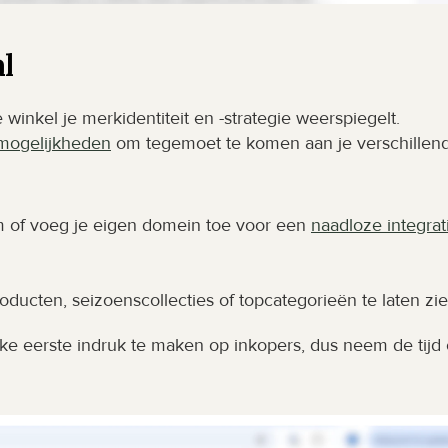
al
inkel je merkidentiteit en -strategie weerspiegelt. 
mogelijkheden
 om tegemoet te komen aan je verschillend
 of voeg je eigen domein toe voor een 
naadloze integrat
roducten, seizoenscollecties of topcategorieën te laten zi
ke eerste indruk te maken op inkopers, dus neem de tijd 