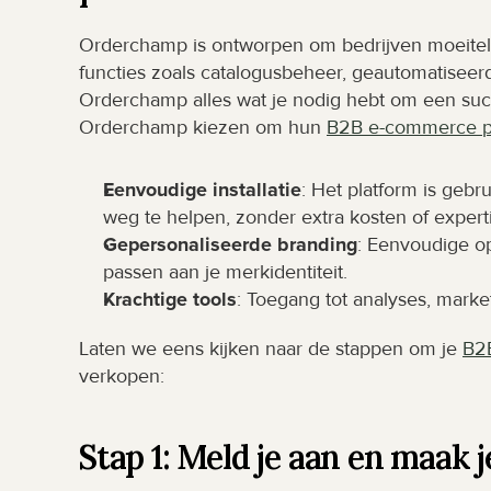
Orderchamp is ontworpen om bedrijven moeitelo
functies zoals catalogusbeheer, geautomatiseer
Orderchamp alles wat je nodig hebt om een succ
Orderchamp kiezen om hun 
B2B e-commerce p
Eenvoudige installatie
: Het platform is gebr
weg te helpen, zonder extra kosten of expert
Gepersonaliseerde branding
: Eenvoudige op
passen aan je merkidentiteit.
Krachtige tools
: Toegang tot analyses, marke
Laten we eens kijken naar de stappen om je 
B2
verkopen:
Stap 1: Meld je aan en maak 