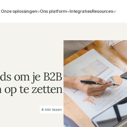
Onze oplossingen
Ons platform
Integraties
Resources
ds om je B2B 
op te zetten
4 min lezen