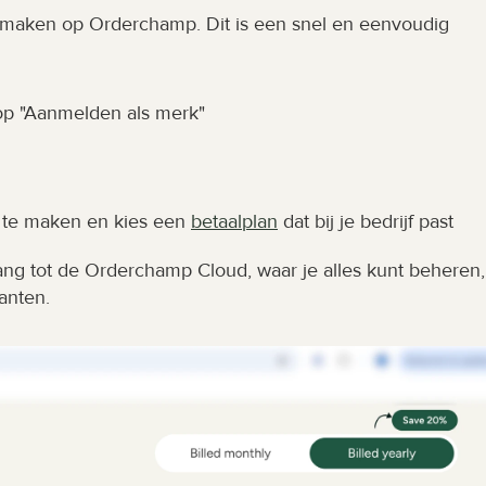
nmaken op Orderchamp. Dit is een snel en eenvoudig 
op "Aanmelden als merk"
 te maken en kies een 
betaalplan
 dat bij je bedrijf past
gang tot de Orderchamp Cloud, waar je alles kunt beheren, 
anten. 