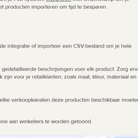
met producten importeren om tijd te besparen.
e integratie of importeer een CSV-bestand om je hele 
 gedetailleerde beschrijvingen voor elk product. Zorg erv
ijn voor je retailklanten, zoals maat, kleur, materiaal en 
 welke verkoopkanalen deze producten beschikbaar moeten
online aan winkeliers te worden getoond.