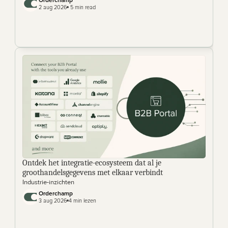
Orderchamp 
2 aug 2026
 5 min read
Ontdek het integratie-ecosysteem dat al je 
groothandelsgegevens met elkaar verbindt
Industrie-inzichten
Orderchamp
3 aug 2026
4 min lezen