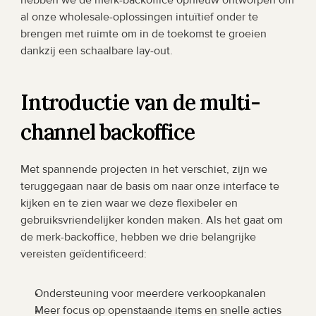
hebben we de merk-backoffice opnieuw ontworpen om 
al onze wholesale-oplossingen intuïtief onder te 
brengen met ruimte om in de toekomst te groeien 
dankzij een schaalbare lay-out. 
Introductie van de multi-
channel backoffice
Met spannende projecten in het verschiet, zijn we 
teruggegaan naar de basis om naar onze interface te 
kijken en te zien waar we deze flexibeler en 
gebruiksvriendelijker konden maken. Als het gaat om 
de merk-backoffice, hebben we drie belangrijke 
vereisten geïdentificeerd:
Ondersteuning voor meerdere verkoopkanalen
Meer focus op openstaande items en snelle acties