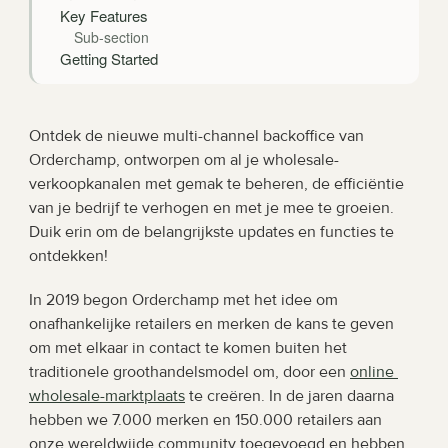
Key Features
Sub-section
Getting Started
Ontdek de nieuwe multi-channel backoffice van 
Orderchamp, ontworpen om al je wholesale-
verkoopkanalen met gemak te beheren, de efficiëntie 
van je bedrijf te verhogen en met je mee te groeien. 
Duik erin om de belangrijkste updates en functies te 
ontdekken!
In 2019 begon Orderchamp met het idee om 
onafhankelijke retailers en merken de kans te geven 
om met elkaar in contact te komen buiten het 
traditionele groothandelsmodel om, door een 
online 
wholesale-marktplaats
 te creëren. In de jaren daarna 
hebben we 7.000 merken en 150.000 retailers aan 
onze wereldwijde community toegevoegd en hebben 