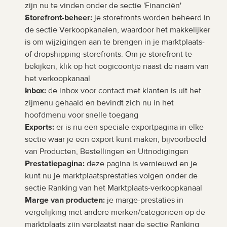
zijn nu te vinden onder de sectie 'Financiën'
Storefront-beheer:
 je storefronts worden beheerd in 
de sectie Verkoopkanalen, waardoor het makkelijker 
is om wijzigingen aan te brengen in je marktplaats- 
of dropshipping-storefronts. Om je storefront te 
bekijken, klik op het oogicoontje naast de naam van 
het verkoopkanaal
Inbox:
 de inbox voor contact met klanten is uit het 
zijmenu gehaald en bevindt zich nu in het 
hoofdmenu voor snelle toegang
Exports:
 er is nu een speciale exportpagina in elke 
sectie waar je een export kunt maken, bijvoorbeeld 
van Producten, Bestellingen en Uitnodigingen
Prestatiepagina:
 deze pagina is vernieuwd en je 
kunt nu je marktplaatsprestaties volgen onder de 
sectie Ranking van het Marktplaats-verkoopkanaal
Marge van producten: 
je marge-prestaties in 
vergelijking met andere merken/categorieën op de 
marktplaats zijn verplaatst naar de sectie Ranking 