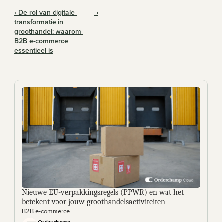
‹ De rol van digitale 
 ›
transformatie in 
groothandel: waarom 
B2B e-commerce 
essentieel is
Nieuwe EU-verpakkingsregels (PPWR) en wat het 
betekent voor jouw groothandelsactiviteiten
B2B e-commerce