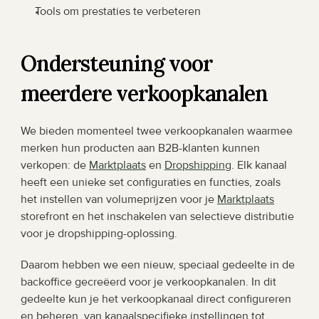
Tools om prestaties te verbeteren
Ondersteuning voor 
meerdere verkoopkanalen
We bieden momenteel twee verkoopkanalen waarmee 
merken hun producten aan B2B-klanten kunnen 
verkopen: de 
Marktplaats
 en 
Dropshipping
. Elk kanaal 
heeft een unieke set configuraties en functies, zoals 
het instellen van volumeprijzen voor je 
Marktplaats
storefront en het inschakelen van selectieve distributie 
voor je dropshipping-oplossing. 
Daarom hebben we een nieuw, speciaal gedeelte in de 
backoffice gecreëerd voor je verkoopkanalen. In dit 
gedeelte kun je het verkoopkanaal direct configureren 
en beheren, van kanaalspecifieke instellingen tot 