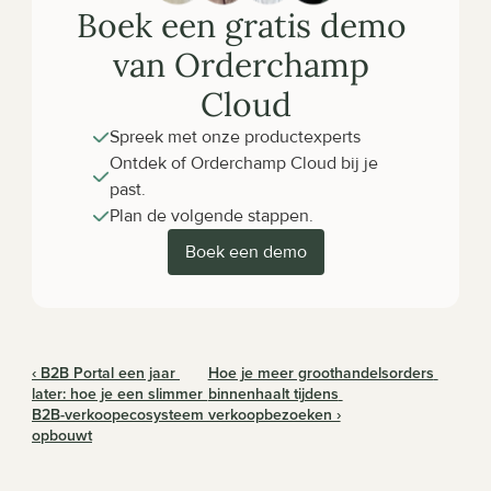
Boek een gratis demo 
van Orderchamp 
Cloud
Spreek met onze productexperts
Ontdek of Orderchamp Cloud bij je 
past.
Plan de volgende stappen.
Boek een demo
‹ B2B Portal een jaar 
Hoe je meer groothandelsorders 
later: hoe je een slimmer 
binnenhaalt tijdens 
B2B-verkoopecosysteem 
verkoopbezoeken ›
opbouwt