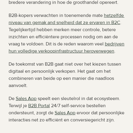
bredere verandering in hoe de groothandel opereert.
B2B-kopers verwachten in toenemende mate 
hetzelfde 
niveau van gemak and snelheid dat ze ervaren in B2C
. 
Tegelijkertijd hebben merken meer controle, betere 
inzichten en efficiëntere processen nodig om aan de 
vraag te voldoen. Dit is de reden waarom veel 
bedrijven 
hun volledige verkoopinfrastructuur heroverwegen
.
De toekomst van B2B gaat niet over het kiezen tussen 
digitaal en persoonlijk verkopen. Het gaat om het 
combineren van beide op een manier die naadloos 
aanvoelt.
De 
Sales App
 speelt een sleutelrol in dat ecosysteem. 
Terwijl je 
B2B Portal
 24/7 self-service bestellen 
ondersteunt, zorgt de 
Sales App
 ervoor dat persoonlijke 
interacties net zo efficiënt en conversiegericht zijn.