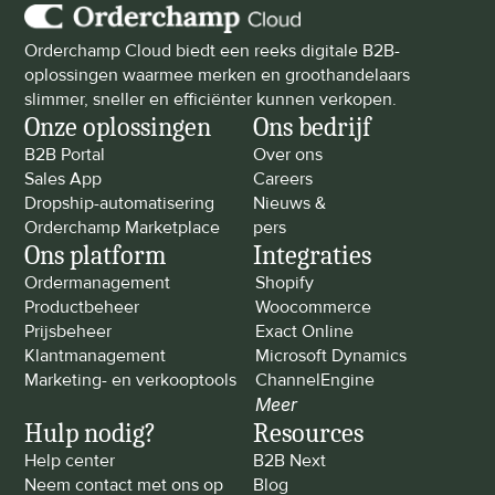
Orderchamp Cloud biedt een reeks digitale B2B-
oplossingen waarmee merken en groothandelaars 
slimmer, sneller en efficiënter kunnen verkopen.
Onze oplossingen
Ons bedrijf
B2B Portal
Over ons
Sales App
Careers
Dropship-automatisering
Nieuws & 
Orderchamp Marketplace
pers
Ons platform
Integraties
Ordermanagement
Shopify
Productbeheer
Woocommerce
Prijsbeheer
Exact Online
Klantmanagement
Microsoft Dynamics
Marketing- en verkooptools
ChannelEngine
Meer
Hulp nodig?
Resources
Help center
B2B Next
Neem contact met ons op
Blog