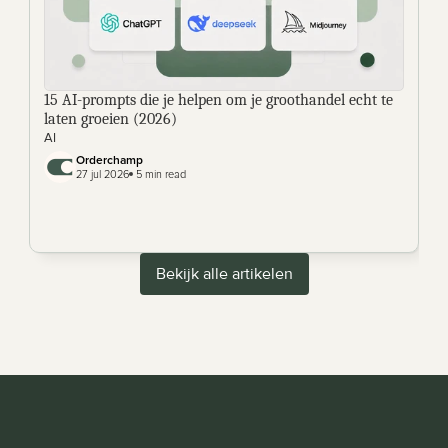
15 AI-prompts die je helpen om je groothandel echt te 
laten groeien (2026) 
AI
Orderchamp 
27 jul 2026
 5 min read
Bekijk alle artikelen