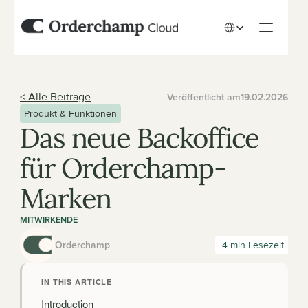
Select Language
< Alle Beiträge
Veröffentlicht am
19.02.2026
Produkt & Funktionen
Das neue Backoffice 
für Orderchamp-
Marken
MITWIRKENDE
Orderchamp
 4 min Lesezeit
IN THIS ARTICLE
Introduction