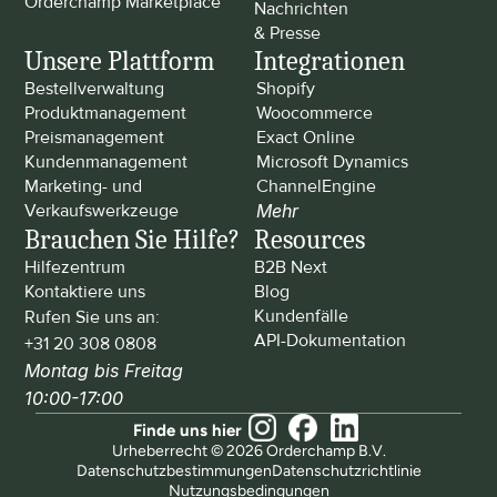
Orderchamp Marketplace
Nachrichten 
& Presse
Unsere Plattform
Integrationen
Bestellverwaltung
Shopify
Produktmanagement
Woocommerce
Preismanagement
Exact Online
Kundenmanagement
Microsoft Dynamics
Marketing- und 
ChannelEngine
Verkaufswerkzeuge
Mehr
Brauchen Sie Hilfe?
Resources
Hilfezentrum
B2B Next
Kontaktiere uns
Blog
Kundenfälle
Rufen Sie uns an: 
API-Dokumentation
+31 20 308 0808
Montag bis Freitag 
10:00-17:00
Finde uns hier
Urheberrecht © 2026 Orderchamp B.V.
Datenschutzbestimmungen
Datenschutzrichtlinie
Nutzungsbedingungen