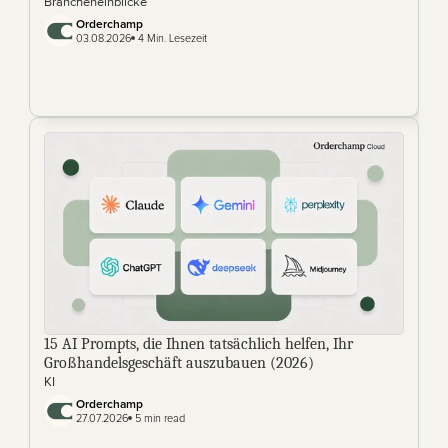
Brancheneinblicke
Orderchamp
03.08.2026
 4 Min. Lesezeit
15 AI Prompts, die Ihnen tatsächlich helfen, Ihr 
Großhandelsgeschäft auszubauen (2026)
KI
Orderchamp 
27.07.2026
 5 min read