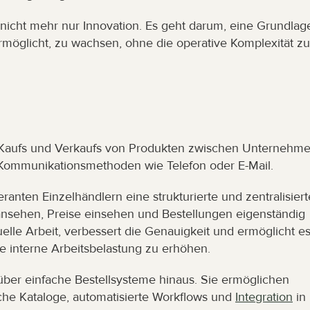
cht mehr nur Innovation. Es geht darum, eine Grundlage
öglicht, zu wachsen, ohne die operative Komplexität zu 
aufs und Verkaufs von Produkten zwischen Unternehme
lle Kommunikationsmethoden wie Telefon oder E-Mail.
anten Einzelhändlern eine strukturierte und zentralisierte
nsehen, Preise einsehen und Bestellungen eigenständig 
lle Arbeit, verbessert die Genauigkeit und ermöglicht es
e interne Arbeitsbelastung zu erhöhen.
ber einfache Bestellsysteme hinaus. Sie ermöglichen 
che Kataloge, automatisierte Workflows und 
Integration
 in 