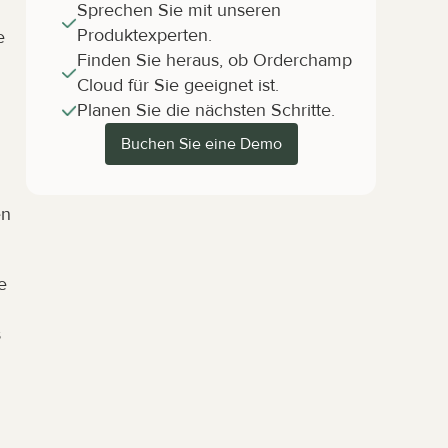
Sprechen Sie mit unseren 
Produktexperten.
 
Finden Sie heraus, ob Orderchamp 
Cloud für Sie geeignet ist.
Planen Sie die nächsten Schritte.
Buchen Sie eine Demo
n 
 
 