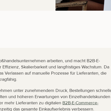
 Großhandelsunternehmen arbeiten, und macht B2B-E-
ffizienz, Skalierbarkeit und langfristiges Wachstum. Da 
s Verlassen auf manuelle Prozesse für Lieferanten, die 
ragfähig.
ehmen unter zunehmendem Druck, Bestellungen schnelle
alten und höheren Erwartungen von Einzelhandelskunden 
 mehr Lieferanten zu digitalen 
B2B-E-Commerce-
hzeitig das gesamte Einkaufserlebnis verbessern.