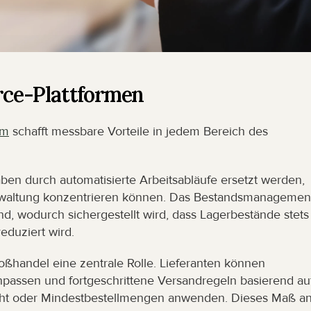
ce-Plattformen
rm
 schafft messbare Vorteile in jedem Bereich des 
aben durch automatisierte Arbeitsabläufe ersetzt werden, 
rwaltung konzentrieren können. Das Bestandsmanagement
, wodurch sichergestellt wird, dass Lagerbestände stets 
eduziert wird.
ßhandel eine zentrale Rolle. Lieferanten können 
npassen und fortgeschrittene Versandregeln basierend auf
icht oder Mindestbestellmengen anwenden. Dieses Maß an