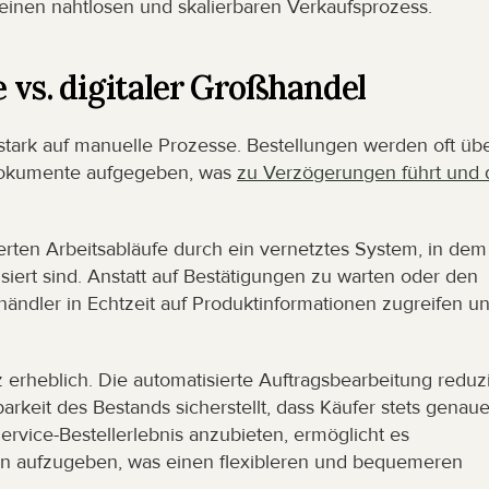
inen nahtlosen und skalierbaren Verkaufsprozess.
e vs. digitaler Großhandel
 stark auf manuelle Prozesse. Bestellungen werden oft übe
Dokumente aufgegeben, was 
zu Verzögerungen führt und d
erten Arbeitsabläufe durch ein vernetztes System, in dem 
iert sind. Anstatt auf Bestätigungen zu warten oder den 
ändler in Echtzeit auf Produktinformationen zugreifen un
 erheblich. Die automatisierte Auftragsbearbeitung reduzie
rkeit des Bestands sicherstellt, dass Käufer stets genaue
ervice-Bestellerlebnis anzubieten, ermöglicht es 
en aufzugeben, was einen flexibleren und bequemeren 