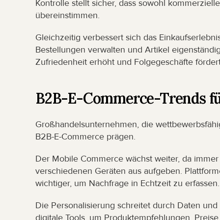
Kontrolle stellt sicher, dass sowohl kommerzielle
übereinstimmen.
Gleichzeitig verbessert sich das Einkaufserlebn
Bestellungen verwalten und Artikel eigenständi
Zufriedenheit erhöht und Folgegeschäfte fördert
B2B-E-Commerce-Trends fü
Großhandelsunternehmen, die wettbewerbsfähig 
B2B-E-Commerce prägen.
Der Mobile Commerce wächst weiter, da immer 
verschiedenen Geräten aus aufgeben. Plattforme
wichtiger, um Nachfrage in Echtzeit zu erfassen.
Die Personalisierung schreitet durch Daten und
digitale Tools, um Produktempfehlungen, Preis