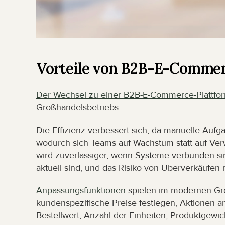
Vorteile von B2B-E-Commer
Der Wechsel zu einer B2B-E-Commerce-Plattfo
Großhandelsbetriebs.
Die Effizienz verbessert sich, da manuelle Aufg
wodurch sich Teams auf Wachstum statt auf Ve
wird zuverlässiger, wenn Systeme verbunden sind
aktuell sind, und das Risiko von Überverkäufen r
Anpassungsfunktionen
 spielen im modernen Gro
kundenspezifische Preise festlegen, Aktionen a
Bestellwert, Anzahl der Einheiten, Produktgew