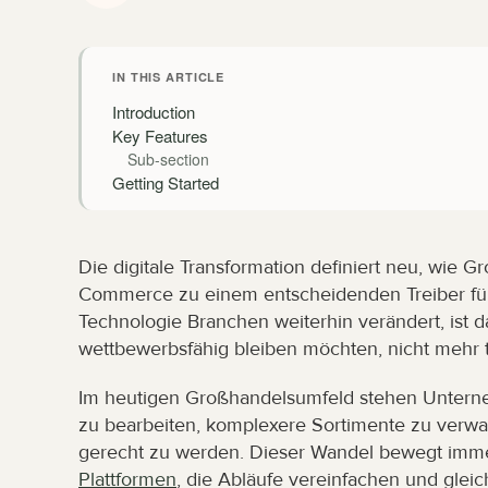
IN THIS ARTICLE
Introduction
Key Features
Sub-section
Getting Started
Die digitale Transformation definiert neu, wie
Commerce zu einem entscheidenden Treiber für E
Technologie Branchen weiterhin verändert, ist da
wettbewerbsfähig bleiben möchten, nicht mehr t
Im heutigen Großhandelsumfeld stehen Untern
zu bearbeiten, komplexere Sortimente zu verw
gerecht zu werden. Dieser Wandel bewegt immer
Plattformen
, die Abläufe vereinfachen und gleic