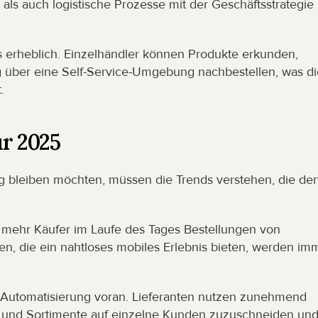
 als auch logistische Prozesse mit der Geschäftsstrategie 
is erheblich. Einzelhändler können Produkte erkunden, 
g über eine Self-Service-Umgebung nachbestellen, was die
.
r 2025
bleiben möchten, müssen die Trends verstehen, die den
mehr Käufer im Laufe des Tages Bestellungen von 
n, die ein nahtloses mobiles Erlebnis bieten, werden imm
 Automatisierung voran. Lieferanten nutzen zunehmend 
e und Sortimente auf einzelne Kunden zuzuschneiden und 