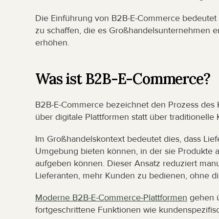
Die Einführung von B2B-E-Commerce bedeutet ni
zu schaffen, die es Großhandelsunternehmen erm
erhöhen.
Was ist B2B-E-Commerce?
B2B-E-Commerce bezeichnet den Prozess des K
über digitale Plattformen statt über traditione
Im Großhandelskontext bedeutet dies, dass Liefer
Umgebung bieten können, in der sie Produkte a
aufgeben können. Dieser Ansatz reduziert manue
Lieferanten, mehr Kunden zu bedienen, ohne di
Moderne B2B-E-Commerce-Plattformen
 gehen ü
fortgeschrittene Funktionen wie kundenspezifis