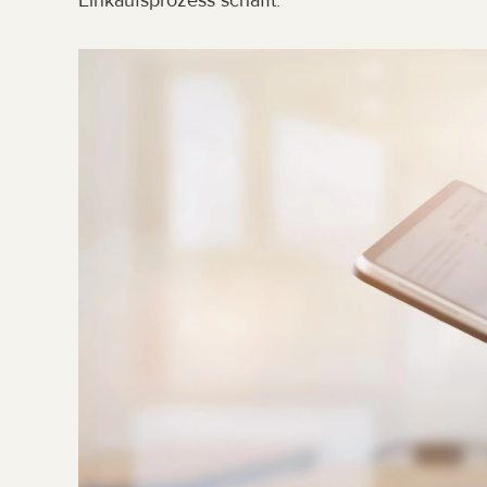
Einkaufsprozess schafft.