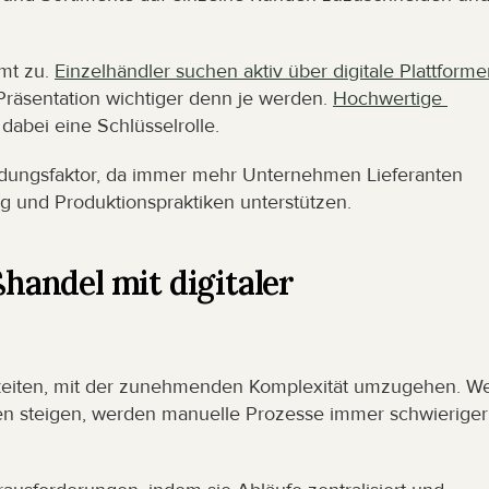
t zu. 
Einzelhändler suchen aktiv über digitale Plattforme
Präsentation wichtiger denn je werden. 
Hochwertige 
 dabei eine Schlüsselrolle.
idungsfaktor, da immer mehr Unternehmen Lieferanten 
ng und Produktionspraktiken unterstützen.
andel mit digitaler 
eiten, mit der zunehmenden Komplexität umzugehen. We
 steigen, werden manuelle Prozesse immer schwieriger 