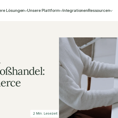
ere Lösungen
Unsere Plattform
Integrationen
Ressourcen
 
oßhandel: 
rce 
 2 Min. Lesezeit