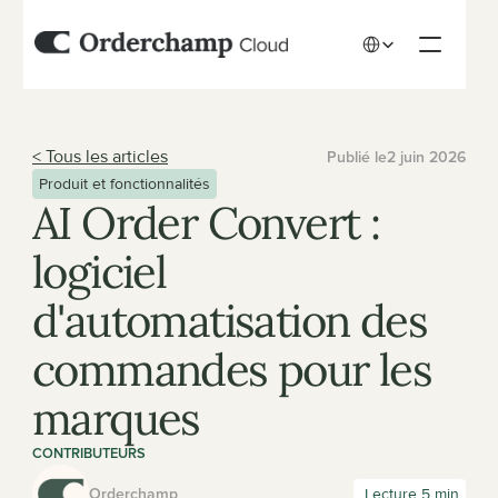
Select Language
< Tous les articles
Publié le
2 juin 2026
Produit et fonctionnalités
AI Order Convert : 
logiciel 
d'automatisation des 
commandes pour les 
marques
CONTRIBUTEURS
Orderchamp
 Lecture 5 min