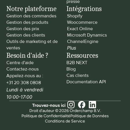
presse
Notre plateforme
Intégrations
Gestion des commandes
Shopify
Gestion des produits
Woocommerce
Gestion des prix
Exact Online
Gestion des clients
Microsoft Dynamics
Outils de marketing et de 
ChannelEngine
ventes
Plus
Besoin d'aide ?
Ressources
Centre d'aide
B2B NEXT
Contactez-nous
Blog
Cas clients
Appelez-nous au : 
Documentation API
+31 20 308 0808
Lundi à vendredi 
10:00-17:00
Trouvez-nous ici
Droit d'auteur © 2026 Orderchamp B.V.
Politique de Confidentialité
Politique de Données
Conditions de Service