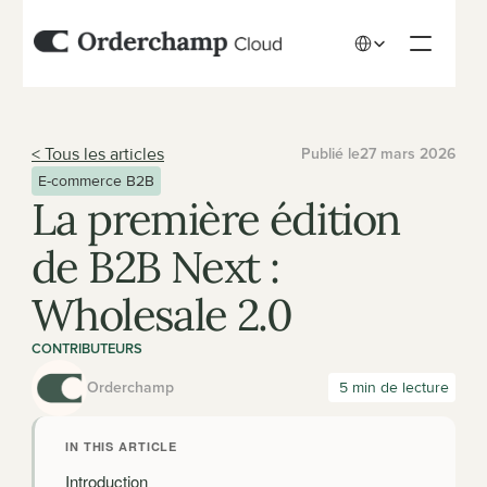
Select Language
< Tous les articles
Publié le
27 mars 2026
E-commerce B2B
La première édition 
de B2B Next : 
Wholesale 2.0
CONTRIBUTEURS
Orderchamp
 5 min de lecture
IN THIS ARTICLE
Introduction