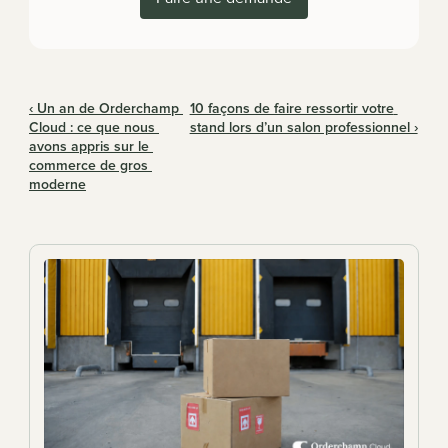
‹ Un an de Orderchamp 
10 façons de faire ressortir votre 
Cloud : ce que nous 
stand lors d’un salon professionnel ›
avons appris sur le 
commerce de gros 
moderne