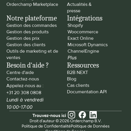
Orderchamp Marketplace
Actualités & 
presse
Notre plateforme
Intégrations
Gestion des commandes
Shopify
Gestion des produits
Woocommerce
Gestion des prix
Exact Online
Gestion des clients
Microsoft Dynamics
Outils de marketing et de 
ChannelEngine
ventes
Plus
Besoin d'aide ?
Ressources
Centre d'aide
B2B NEXT
Contactez-nous
Blog
Cas clients
Appelez-nous au : 
Documentation API
+31 20 308 0808
Lundi à vendredi 
10:00-17:00
Trouvez-nous ici
Droit d'auteur © 2026 Orderchamp B.V.
Politique de Confidentialité
Politique de Données