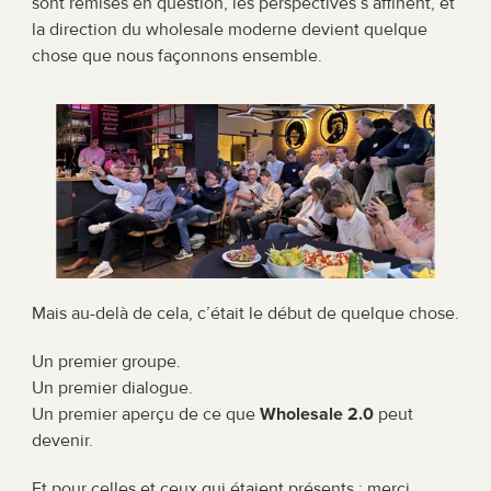
sont remises en question, les perspectives s’affinent, et 
la direction du wholesale moderne devient quelque 
chose que nous façonnons ensemble.
Mais au-delà de cela, c’était le début de quelque chose.
Un premier groupe.
Un premier dialogue.
Un premier aperçu de ce que 
Wholesale 2.0
 peut 
devenir.
Et pour celles et ceux qui étaient présents : merci 