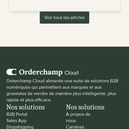
Voir tous les articles
Orderchamp Cloud alimente une suite de solutions B2B 
numériques qui permettent aux marques et aux 
grossistes de vendre de manière plus intelligente, plus 
rapide et plus efficace.
Nos solutions
Nos solutions
B2B Portal
À propos de 
Sales App
nous
Dropshipping
Carrières