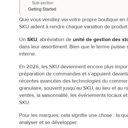
Sub-section
Getting Started
Que vous vendiez via votre propre boutique en l
SKU aident à rendre chaque variation de produi
Un 
SKU
, abréviation de 
unité de gestion des st
dans leur assortiment. Bien que le terme puisse 
interne.
En 2026, les SKU deviennent encore plus importan
préparation de commandes et s’appuient davantage 
récentes avancées des technologies du commerce 
granulaire, souvent jusqu’au SKU, au lieu et au n
ventes, la saisonnalité, les événements locaux 
SKU.
Pour les marques, cela signifie une chose : la qua
analyser et se développer.