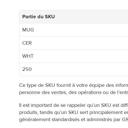
Partie du SKU
MUG
CER
WHT
250
Ce type de SKU fournit à votre équipe des inform
personne des ventes, des opérations ou de l’entr
Il est important de se rappeler qu’un SKU est dif
produits, tandis qu’un SKU sert principalement en
généralement standardisés et administrés par GS1