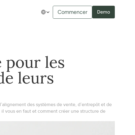
Select Language
Commencer
Demo
pour les 
e leurs 
l’alignement des systèmes de vente, d’entrepôt et de 
il vous en faut et comment créer une structure de 