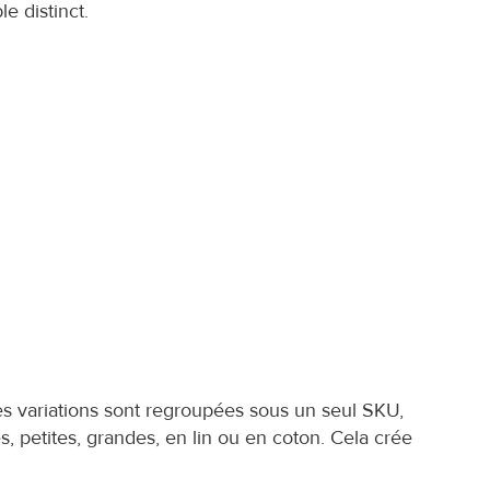
e distinct.
es variations sont regroupées sous un seul SKU, 
 petites, grandes, en lin ou en coton. Cela crée 