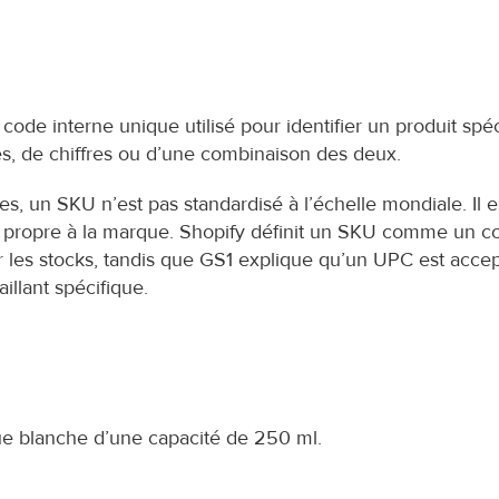
n code interne unique utilisé pour identifier un produit spé
es, de chiffres ou d’une combinaison des deux.
 un SKU n’est pas standardisé à l’échelle mondiale. Il est
it propre à la marque. Shopify définit un SKU comme un c
er les stocks, tandis que GS1 explique qu’un UPC est accept
llant spécifique.
e blanche d’une capacité de 250 ml.