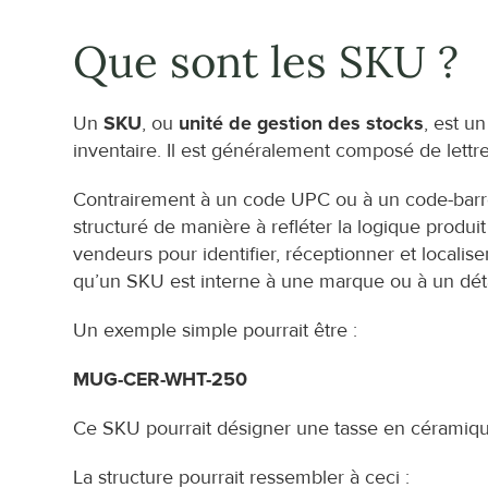
Que sont les SKU ?
Un 
SKU
, ou 
unité de gestion des stocks
, est u
inventaire. Il est généralement composé de lettr
Contrairement à un code UPC ou à un code-barres,
structuré de manière à refléter la logique produ
vendeurs pour identifier, réceptionner et localis
qu’un SKU est interne à une marque ou à un détai
Un exemple simple pourrait être :
MUG-CER-WHT-250
Ce SKU pourrait désigner une tasse en céramiqu
La structure pourrait ressembler à ceci :