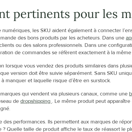
nt pertinents pour les 
ente numériques, les SKU aident également à connecter l’
commande des bons produits par les acheteurs. Dans une 
ap
lients ou des salons professionnels. Dans une configurat
paration de commandes se réfèrent exactement à la même v
on lorsque vous vendez des produits similaires dans plusie
e version doit être suivie séparément. Sans SKU uniques, i
à manquer et laquelle risque d’être en surstock.
es marques qui vendent via plusieurs canaux, comme une 
b
éseau de 
dropshipping 
. Le même produit peut apparaître 
igné.
se des performances. Ils permettent aux marques de répon
 ? Quelle taille de produit affiche le taux de réassort le pl