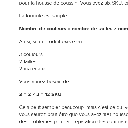
pour la housse de coussin. Vous avez six SKU, ca
La formule est simple :
Nombre de couleurs × nombre de tailles × nomb
Ainsi, si un produit existe en :
3 couleurs
2 tailles
2 matériaux
Vous auriez besoin de :
3 × 2 × 2 = 12 SKU
Cela peut sembler beaucoup, mais c’est ce qui vou
vous saurez peut-être que vous avez 100 housses d
des problèmes pour la préparation des commandes