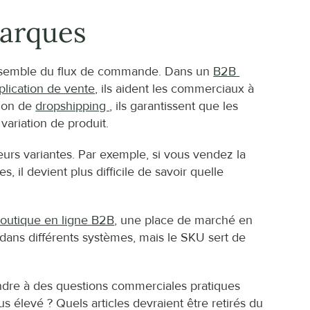
marques
ensemble du flux de commande. Dans un 
B2B 
plication de vente
, ils aident les commerciaux à 
ion de 
dropshipping 
, ils garantissent que les 
ariation de produit.
urs variantes. Par exemple, si vous vendez la 
l devient plus difficile de savoir quelle 
outique en ligne B2B
, une place de marché en 
dans différents systèmes, mais le SKU sert de 
dre à des questions commerciales pratiques 
us élevé ? Quels articles devraient être retirés du 