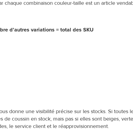
r chaque combinaison couleur-taille est un article vendabl
re d’autres variations = total des SKU
s donne une visibilité précise sur les stocks. Si toutes l
e coussin en stock, mais pas si elles sont beiges, vertes,
, le service client et le réapprovisionnement.