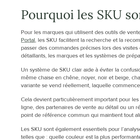
Pourquoi les SKU so
Pour les marques qui utilisent des outils de v
Portal
, les SKU facilitent la recherche et la re
passer des commandes précises lors des visites c
détaillants, les marques et les systèmes de pré
Un système de SKU clair aide à éviter la confusi
même chaise en chêne, noyer, noir et beige, chaqu
variante se vend réellement, laquelle commence 
Cela devient particulièrement important pour l
ligne, des partenaires de vente au détail ou un r
point de référence commun qui maintient tout al
Les SKU sont également essentiels pour l’analy
telles que : quelle couleur est la plus performante