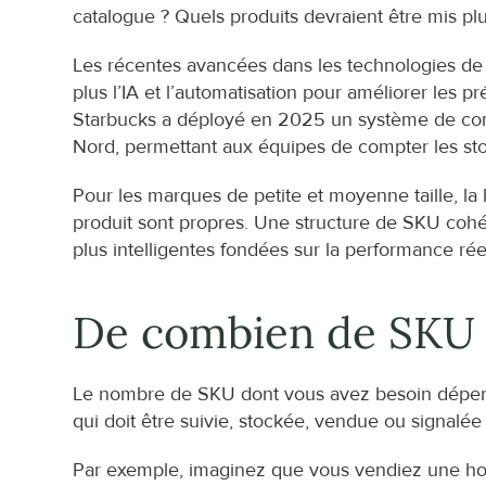
catalogue ? Quels produits devraient être mis pl
Les récentes avancées dans les technologies de ge
plus l’IA et l’automatisation pour améliorer les p
Starbucks a déployé en 2025 un système de compt
Nord, permettant aux équipes de compter les stoc
Pour les marques de petite et moyenne taille, la 
produit sont propres. Une structure de SKU cohér
plus intelligentes fondées sur la performance rée
De combien de SKU 
Le nombre de SKU dont vous avez besoin dépend 
qui doit être suivie, stockée, vendue ou signalé
Par exemple, imaginez que vous vendiez une houss