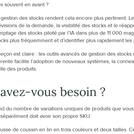
us souvent en avant ?
stion des stocks rendent cela encore plus pertinent. Les 
révisions de la demande, la visibilité des stocks et le réa
age des stocks piloté par l’IA dans plus de 11 000 maga
ks plus fréquemment et d’identifier plus rapidement les p
leçon est claire : les outils avancés de gestion des stock
ente facilite l’adoption de nouveaux systèmes, la connexi
lle des produits.
avez-vous besoin ?
du nombre de variations uniques de produits que vous v
e séparément doit avoir son propre SKU.
e de coussin en lin en trois couleurs et deux tailles. Ce