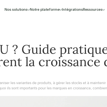
Nos solutions
Notre plateforme
Intégrations
Ressources
U ? Guide pratique 
ent la croissance d
er les variantes de produits, à gérer les stocks et à maintenir 
uoi ils sont importants pour les marques en croissance, combien 