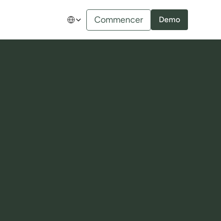
Select Language
Commencer
Demo