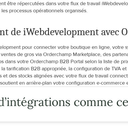
t être répercutées dans votre flux de travail iWebdevelop
et les processus opérationnels organisés.
nt de iWebdevelopment avec 
lopment pour connecter votre boutique en ligne, votre sy
entes de gros via Orderchamp Marketplace, des partenai
s dans votre Orderchamp B2B Portal selon la liste de prix
 tarification B2B appropriée, la configuration de TVA et 
t des stocks alignées avec votre flux de travail connect
tient en arrière-plan votre configuration e-commerce et 
d’intégrations comme ce