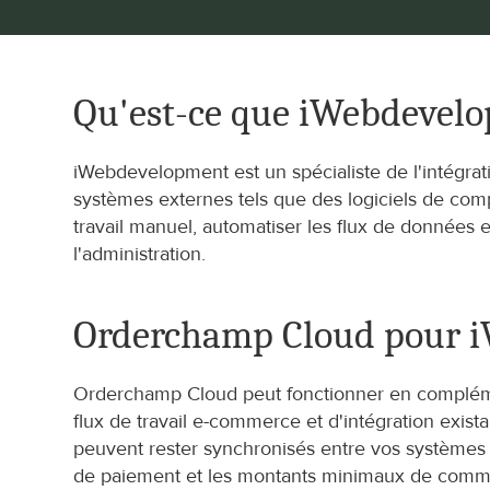
Qu'est-ce que iWebdevel
iWebdevelopment est un spécialiste de l'intégra
systèmes externes tels que des logiciels de comp
travail manuel, automatiser les flux de données et
l'administration.
Orderchamp Cloud pour 
Orderchamp Cloud peut fonctionner en complémen
flux de travail e-commerce et d'intégration exist
peuvent rester synchronisés entre vos systèmes c
de paiement et les montants minimaux de comma