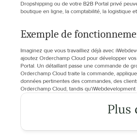
Dropshipping ou de votre B2B Portal privé peuven
boutique en ligne, la comptabilité, la logistique 
Exemple de fonctionneme
Imaginez que vous travailliez déjà avec iWebdeve
ajoutez Orderchamp Cloud pour développer vos v
Portal. Un détaillant passe une commande de gro
Orderchamp Cloud traite la commande, applique la
données pertinentes des commandes, des clients e
Orderchamp Cloud, tandis qu'iWebdevelopment sou
Plus 