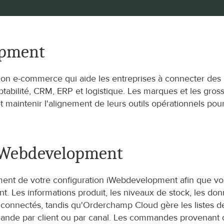
opment
tion e-commerce qui aide les entreprises à connecter des 
tabilité, CRM, ERP et logistique. Les marques et les gross
 maintenir l'alignement de leurs outils opérationnels pour
iWebdevelopment
t de votre configuration iWebdevelopment afin que vos ac
ant. Les informations produit, les niveaux de stock, les do
onnectés, tandis qu'Orderchamp Cloud gère les listes de p
nde par client ou par canal. Les commandes provenant d