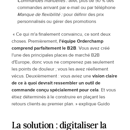
Commandes manuelles :
 avec plus de 50 % des 
commandes arrivant par e-mail ou par téléphone
Manque de flexibilité :
 pour définir des prix 
personnalisés ou gérer des promotions
 « Ce qui m'a finalement convaincu, ce sont deux 
choses. Premièrement, 
l'équipe Orderchamp 
comprend parfaitement le B2B
. Vous avez créé 
l'une des principales places de marché B2B 
d'Europe, donc vous ne comprenez pas seulement 
les points de douleur ; vous les avez réellement 
vécus. Deuxièmement : vous aviez une 
vision claire 
de ce à quoi devrait ressembler un outil de 
commande conçu spécialement pour cela
. Et vous 
étiez déterminés à le construire en plaçant les 
retours clients au premier plan. » explique Guido
La solution : digitaliser la 