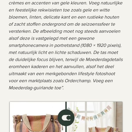
crèmes en accenten van gele kleuren. Voeg natuurlijke 
en feestelijke rekwisieten toe zoals gele en witte 
bloemen, linten, delicate kant en een rustieke houten 
of zacht stoffen ondergrond om de seizoenssfeer te 
versterken. De afbeelding moet nog steeds aanvoelen 
alsof deze is vastgelegd met een gewone 
smartphonecamera in portretstand (1080 × 1920 pixels), 
met natuurlijk licht en lichte schaduwen. De tas moet 
de duidelijke focus blijven, terwijl de Moederdagdetails 
eromheen kaderen en het aanvullen, alsof het deel 
uitmaakt van een merkgebonden lifestyle fotoshoot 
voor een marktplaats zoals Orderchamp. Voeg een 
Moederdag-guirlande toe”.