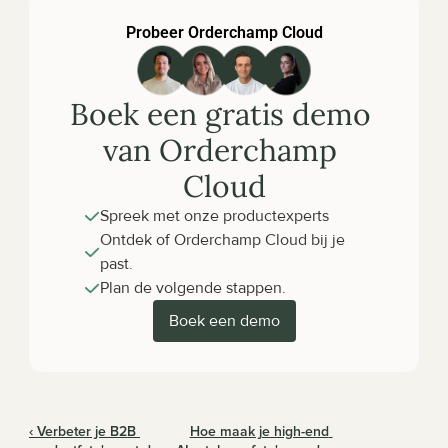
Probeer Orderchamp Cloud
Boek een gratis demo 
van Orderchamp 
Cloud
Spreek met onze productexperts
Ontdek of Orderchamp Cloud bij je 
past.
Plan de volgende stappen.
Boek een demo
‹ Verbeter je B2B 
Hoe maak je high-end 