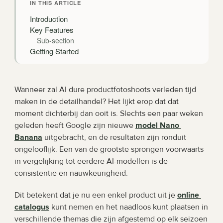
IN THIS ARTICLE
Introduction
Key Features
Sub-section
Getting Started
Wanneer zal AI dure productfotoshoots verleden tijd 
maken in de detailhandel? Het lijkt erop dat dat 
moment dichterbij dan ooit is. Slechts een paar weken 
geleden heeft Google zijn nieuwe 
model Nano 
Banana
uitgebracht, en de resultaten zijn ronduit 
ongelooflijk. Een van de grootste sprongen voorwaarts 
in vergelijking tot eerdere AI-modellen is de 
consistentie en nauwkeurigheid.
Dit betekent dat je nu een enkel product uit je 
online 
catalogus
 kunt nemen en het naadloos kunt plaatsen in 
verschillende themas die zijn afgestemd op elk seizoen 