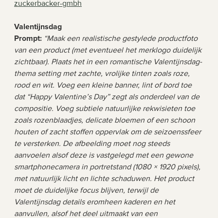
zuckerbacker-gmbh
Valentijnsdag 
Prompt:
“Maak een realistische gestylede productfoto 
van een product (met eventueel het merklogo duidelijk 
zichtbaar). Plaats het in een romantische Valentijnsdag-
thema setting met zachte, vrolijke tinten zoals roze, 
rood en wit. Voeg een kleine banner, lint of bord toe 
dat “Happy Valentine’s Day” zegt als onderdeel van de 
compositie. Voeg subtiele natuurlijke rekwisieten toe 
zoals rozenblaadjes, delicate bloemen of een schoon 
houten of zacht stoffen oppervlak om de seizoenssfeer 
te versterken. De afbeelding moet nog steeds 
aanvoelen alsof deze is vastgelegd met een gewone 
smartphonecamera in portretstand (1080 × 1920 pixels), 
met natuurlijk licht en lichte schaduwen. Het product 
moet de duidelijke focus blijven, terwijl de 
Valentijnsdag details eromheen kaderen en het 
aanvullen, alsof het deel uitmaakt van een 