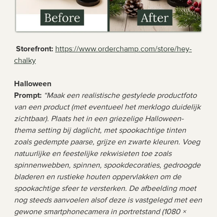
 Storefront: 
https://www.orderchamp.com/store/hey-
chalky
Halloween 
Prompt: 
“Maak een realistische gestylede productfoto 
van een product (met eventueel het merklogo duidelijk 
zichtbaar). Plaats het in een griezelige Halloween-
thema setting bij daglicht, met spookachtige tinten 
zoals gedempte paarse, grijze en zwarte kleuren. Voeg 
natuurlijke en feestelijke rekwisieten toe zoals 
spinnenwebben, spinnen, spookdecoraties, gedroogde 
bladeren en rustieke houten oppervlakken om de 
spookachtige sfeer te versterken. De afbeelding moet 
nog steeds aanvoelen alsof deze is vastgelegd met een 
gewone smartphonecamera in portretstand (1080 × 