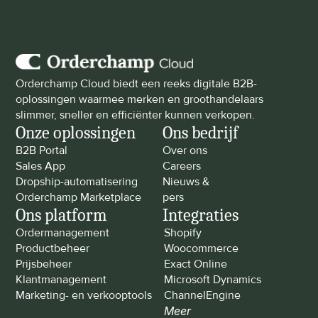
Orderchamp Cloud biedt een reeks digitale B2B-
oplossingen waarmee merken en groothandelaars 
slimmer, sneller en efficiënter kunnen verkopen.
Onze oplossingen
Ons bedrijf
B2B Portal
Over ons
Sales App
Careers
Dropship-automatisering
Nieuws & 
Orderchamp Marketplace
pers
Ons platform
Integraties
Ordermanagement
Shopify
Productbeheer
Woocommerce
Prijsbeheer
Exact Online
Klantmanagement
Microsoft Dynamics
Marketing- en verkooptools
ChannelEngine
Meer