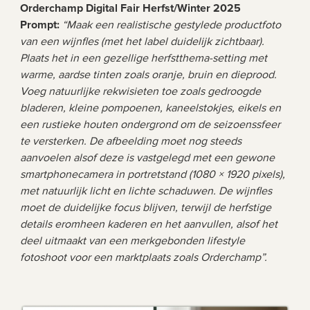
Orderchamp Digital Fair Herfst/Winter 2025
Prompt: 
“Maak een realistische gestylede productfoto 
van een wijnfles (met het label duidelijk zichtbaar). 
Plaats het in een gezellige herfstthema-setting met 
warme, aardse tinten zoals oranje, bruin en dieprood. 
Voeg natuurlijke rekwisieten toe zoals gedroogde 
bladeren, kleine pompoenen, kaneelstokjes, eikels en 
een rustieke houten ondergrond om de seizoenssfeer 
te versterken. De afbeelding moet nog steeds 
aanvoelen alsof deze is vastgelegd met een gewone 
smartphonecamera in portretstand (1080 × 1920 pixels), 
met natuurlijk licht en lichte schaduwen. De wijnfles 
moet de duidelijke focus blijven, terwijl de herfstige 
details eromheen kaderen en het aanvullen, alsof het 
deel uitmaakt van een merkgebonden lifestyle 
fotoshoot voor een marktplaats zoals Orderchamp”.