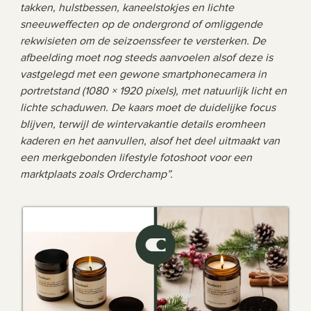
takken, hulstbessen, kaneelstokjes en lichte 
sneeuweffecten op de ondergrond of omliggende 
rekwisieten om de seizoenssfeer te versterken. De 
afbeelding moet nog steeds aanvoelen alsof deze is 
vastgelegd met een gewone smartphonecamera in 
portretstand (1080 × 1920 pixels), met natuurlijk licht en 
lichte schaduwen. De kaars moet de duidelijke focus 
blijven, terwijl de wintervakantie details eromheen 
kaderen en het aanvullen, alsof het deel uitmaakt van 
een merkgebonden lifestyle fotoshoot voor een 
marktplaats zoals Orderchamp”.