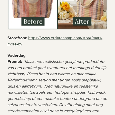
Storefront:
https://www.orderchamp.com/store/mars-
more-bv
Vaderdag 
Prompt:
“Maak een realistische gestylede productfoto 
van een product (met eventueel het merklogo duidelijk 
zichtbaar). Plaats het in een warme en mannelijke 
Vaderdag-thema setting met tinten zoals diepblauw, 
grijs en aardebruin. Voeg natuurlijke en feestelijke 
rekwisieten toe zoals een horloge, stropdas, koffiemok, 
gereedschap of een rustieke houten ondergrond om de 
seizoenssfeer te versterken. De afbeelding moet nog 
steeds aanvoelen alsof deze is vastgelegd met een 