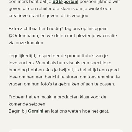
een merk bent dat je 
B2B-portaal
persoonlijkheid wilt 
geven of een retailer die klaar is om je winkel een 
creatieve draai te geven, dit is voor jou.
Extra zichtbaarheid nodig? Tag ons op Instagram 
@Orderchamp, en we delen met plezier jouw creatie 
via onze kanalen.
Tegelijkertijd, respecteer de productfoto's van je 
leveranciers. Vooral als hun visuals een specifieke 
branding hebben. Als je twijfelt, is het altijd een goed 
idee om hen een bericht te sturen om toestemming te 
vragen om hun foto's te gebruiken of aan te passen.
Probeer het en maak je producten klaar voor de 
komende seizoen. 
Begin bij
Gemini
en laat ons weten hoe het gaat.