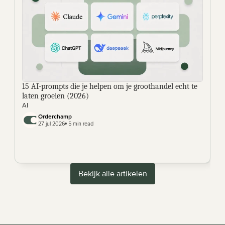
15 AI-prompts die je helpen om je groothandel echt te 
laten groeien (2026) 
AI
Orderchamp 
27 jul 2026
 5 min read
Bekijk alle artikelen