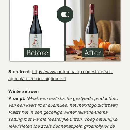
Storefront: 
https://www.orderchamp.com/store/soc-
agricola-oleificio-migliore-srl
Winterseizoen 
Prompt: 
“Maak een realistische gestylede productfoto 
van een kaars (met eventueel het merklogo zichtbaar). 
Plaats het in een gezellige wintervakantie-thema 
setting met warme feestelijke tinten. Voeg natuurlijke 
rekwisieten toe zoals dennenappels, groenblijvende 