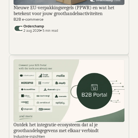
Nieuwe EU-verpakkingsregels (PPWR) en wat het 
betekent voor jouw groothandelsactiviteiten
B2B e-commerce
Orderchamp 
2 aug 2026
 5 min read
Ontdek het integratie-ecosysteem dat al je 
groothandelsgegevens met elkaar verbindt
Industrie-inzichten