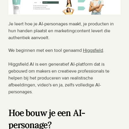
Je leert hoe je AI-personages maakt, je producten in 
hun handen plaatst en marketingcontent levert die 
authentiek aanvoelt.
We beginnen met een tool genaamd 
Higgsfield
. 
Higgsfield AI is een generatief AI-platform dat is 
gebouwd om makers en creatieve professionals te 
helpen bij het produceren van realistische 
afbeeldingen, video's en ja, zelfs volledige AI-
personages.
Hoe bouw je een AI-
personage?