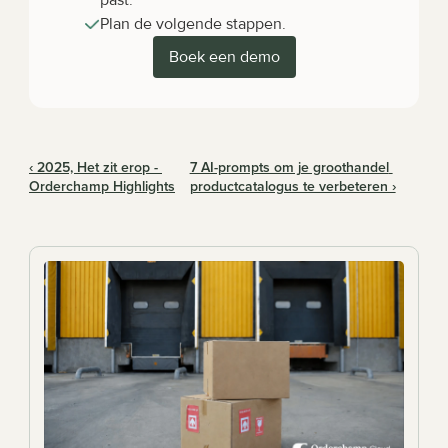
past.
Plan de volgende stappen.
Boek een demo
‹ 2025, Het zit erop - 
7 AI-prompts om je groothandel 
Orderchamp Highlights
productcatalogus te verbeteren ›