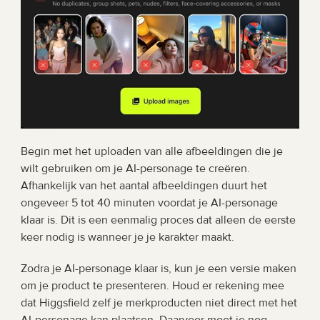
Begin met het uploaden van alle afbeeldingen die je 
wilt gebruiken om je AI-personage te creëren. 
Afhankelijk van het aantal afbeeldingen duurt het 
ongeveer 5 tot 40 minuten voordat je AI-personage 
klaar is. Dit is een eenmalig proces dat alleen de eerste 
keer nodig is wanneer je je karakter maakt.
Zodra je AI-personage klaar is, kun je een versie maken 
om je product te presenteren. Houd er rekening mee 
dat Higgsfield zelf je merkproducten niet direct met het 