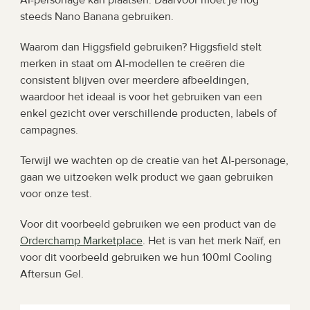
AI-personage kan plaatsen. Daarvoor moet je nog 
steeds Nano Banana gebruiken.
Waarom dan Higgsfield gebruiken? Higgsfield stelt 
merken in staat om AI-modellen te creëren die 
consistent blijven over meerdere afbeeldingen, 
waardoor het ideaal is voor het gebruiken van een 
enkel gezicht over verschillende producten, labels of 
campagnes.
Terwijl we wachten op de creatie van het AI-personage, 
gaan we uitzoeken welk product we gaan gebruiken 
voor onze test.
Voor dit voorbeeld gebruiken we een product van de 
Orderchamp Marketplace
. Het is van het merk Naïf, en 
voor dit voorbeeld gebruiken we hun 100ml Cooling 
Aftersun Gel.