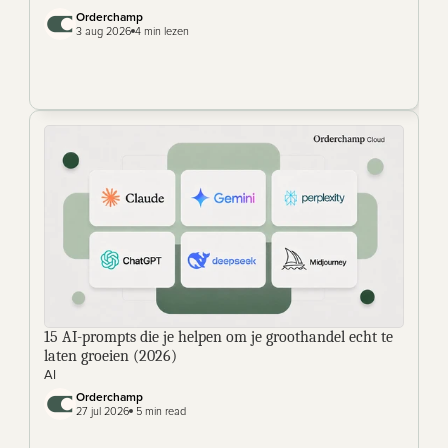
Orderchamp
3 aug 2026
4 min lezen
15 AI-prompts die je helpen om je groothandel echt te 
laten groeien (2026) 
AI
Orderchamp 
27 jul 2026
 5 min read