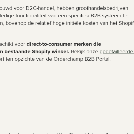
ebouwd voor D2C-handel, hebben groothandelsbedrijven 
edige functionaliteit van een specifiek B2B-systeem te 
n, bovenop de relatief hoge initiële kosten van het Shopif
schikt voor 
direct-to-consumer merken die 
n bestaande Shopify-winkel. 
Bekijk onze 
gedetailleerde 
ert ten opzichte van de Orderchamp B2B Portal.