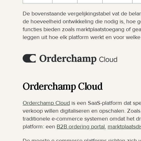
De bovenstaande vergelijkingstabel vat de belan
de hoeveelheid ontwikkeling die nodig is, hoe g
functies bieden zoals marktplaatstoegang of gea
leggen uit hoe elk platform werkt en voor welke 
Orderchamp Cloud
Orderchamp Cloud
 is een SaaS-platform dat s
verkoop willen digitaliseren en opschalen. Zoals 
traditionele e-commerce systemen omdat het dr
platform: een 
B2B ordering portal
, 
marktplaatsdis
De meeste e-commerce platforms richten zich 