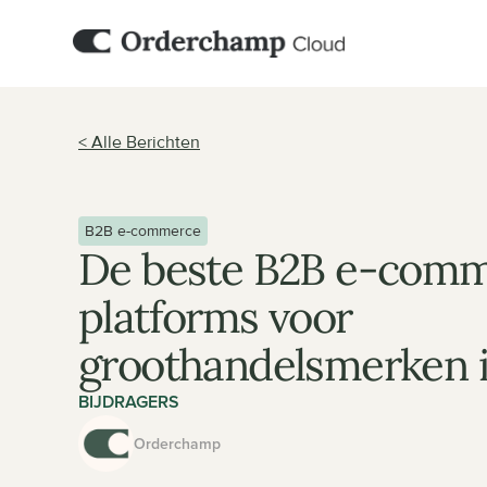
< Alle Berichten
B2B e-commerce
De beste B2B e-comm
platforms voor 
groothandelsmerken 
BIJDRAGERS
Orderchamp