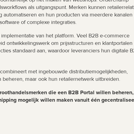
orkflows als uitgangspunt. Merken kunnen retailerrelati
ng automatiseren en hun producten via meerdere kanalen 
 software of complexe integraties.
 implementatie van het platform. Veel B2B e-commerce 
d ontwikkelingswerk om prijsstructuren en klantportalen t
ties standaard aan, waardoor leveranciers hun digitale B
combineert met ingebouwde distributiemogelijkheden, 
 beheren, maar ook hun retailernetwerk uitbreiden.
roothandelsmerken die een B2B Portal willen beheren, 
ipping mogelijk willen maken vanuit één gecentralisee