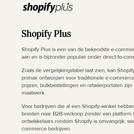
Shopify Plus
Shopify Plus is een van de bekendste e-commerce
aan en is bijzonder populair onder direct-to-co
Zoals de vergelijkingstabel laat zien, kan Shopi
primair ontworpen voor traditionele e-commerce
prijzen, bulkbestellingen en retailerportalen zij
maatwerk.
Voor bedrijven die al een Shopify-winkel hebben
breiden naar B2B-verkoop zonder van platform t
ontwikkelaars rondom Shopify is omvangrijk, waa
commerce bedrijven.