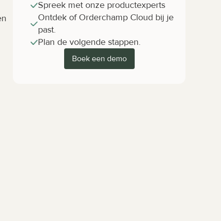
Spreek met onze productexperts
Ontdek of Orderchamp Cloud bij je 
n 
past.
Plan de volgende stappen.
Boek een demo