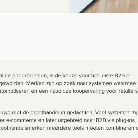
nline onderbrengen, is de keuze voor het juiste B2B e-
 geworden. Merken zijn op zoek naar systemen waarmee 
tomatiseren en een naadloze koopervaring voor retailers 
ouwd met de groothandel in gedachten. Veel systemen zijn
r e-commerce en later uitgebreid naar B2B via plug-ins, 
t groothandelsmerken meerdere tools moeten combineren 