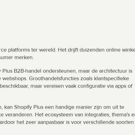
 platforms ter wereld. Het drijft duizenden online winkel
nsumer merken.
fy Plus B2B-handel ondersteunen, maar de architectuur is 
 webshops. Groothandelsfuncties zoals klantspecifieke 
n beschikbaar, maar vereisen vaak configuratie via apps of 
, kan Shopify Plus een handige manier zijn om uit te 
e veranderen. Het ecosysteem van integraties, thema's en
rdoor het zeer aanpasbaar is voor verschillende soorten 