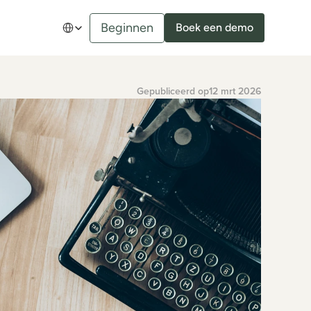
Select Language
Beginnen
Boek een demo
Gepubliceerd op
12 mrt 2026