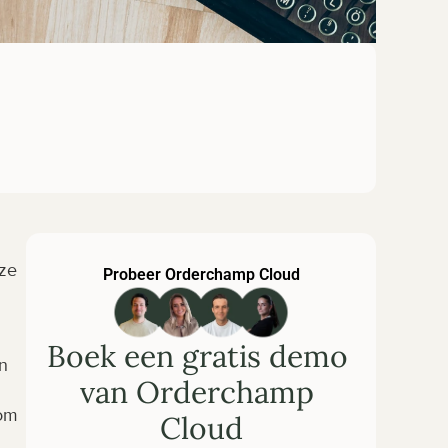
ze 
Probeer Orderchamp Cloud
Boek een gratis demo 
 
van Orderchamp 
om 
Cloud