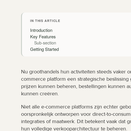
IN THIS ARTICLE
Introduction
Key Features
Sub-section
Getting Started
Nu groothandels hun activiteiten steeds vaker o
commerce platform een strategische beslissing
prijzen kunnen beheren, bestellingen kunnen au
kunnen creëren.
Niet alle e-commerce platforms zijn echter geb
oorspronkelijk ontworpen voor direct-to-consume
integraties of maatwerk. Dit betekent vaak da
hun volledige verkooparchitectuur te beheren.