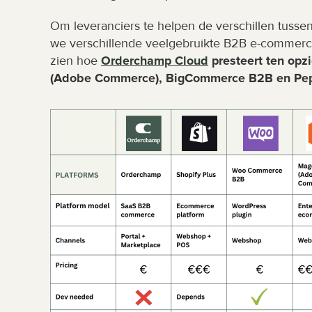
Om leveranciers te helpen de verschillen tuss
we verschillende veelgebruikte B2B e-commerce 
zien hoe 
Orderchamp Cloud
 presteert ten op
(Adobe Commerce), BigCommerce B2B en Pep