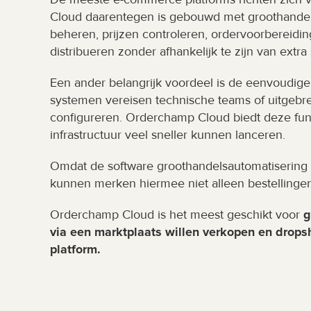
Cloud daarentegen is gebouwd met groothandelsw
beheren, prijzen controleren, ordervoorbereidi
distribueren zonder afhankelijk te zijn van extra
Een ander belangrijk voordeel is de eenvoudige
systemen vereisen technische teams of uitgebrei
configureren. Orderchamp Cloud biedt deze func
infrastructuur veel sneller kunnen lanceren.
Omdat de software groothandelsautomatisering 
kunnen merken hiermee niet alleen bestellingen
Orderchamp Cloud is het meest geschikt voor 
g
via een marktplaats willen verkopen en dropsh
platform.