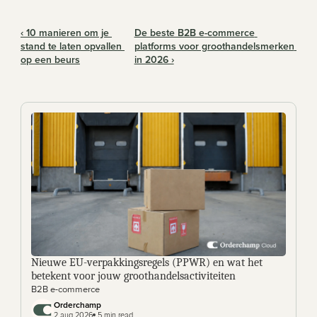
‹ 10 manieren om je 
De beste B2B e-commerce 
stand te laten opvallen 
platforms voor groothandelsmerken 
op een beurs
in 2026 ›
Nieuwe EU-verpakkingsregels (PPWR) en wat het 
betekent voor jouw groothandelsactiviteiten
B2B e-commerce
Orderchamp 
2 aug 2026
 5 min read