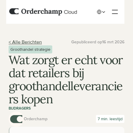
Select Language
< Alle Berichten
Gepubliceerd op
16 mrt 2026
Groothandel strategie
Wat zorgt er echt voor 
dat retailers bij 
groothandelleverancie
rs kopen
BIJDRAGERS
Orderchamp
7 min. leestijd