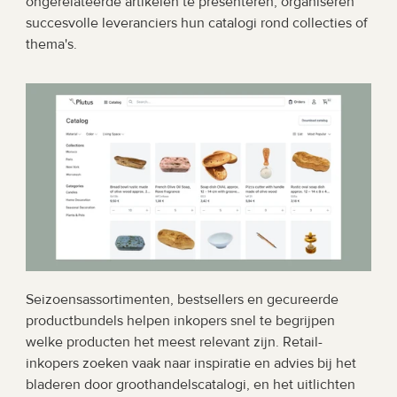
ongerelateerde artikelen te presenteren, organiseren 
succesvolle leveranciers hun catalogi rond collecties of 
thema's.
Seizoensassortimenten, bestsellers en gecureerde 
productbundels helpen inkopers snel te begrijpen 
welke producten het meest relevant zijn. Retail-
inkopers zoeken vaak naar inspiratie en advies bij het 
bladeren door groothandelscatalogi, en het uitlichten 