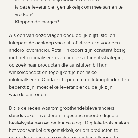
Is deze leverancier gemakkelijk om mee samen te 
werken?
Kloppen de marges?
Als een van deze vragen onduidelijk blijft, stellen 
inkopers de aankoop vaak uit of kiezen ze voor een 
andere leverancier. Retail-inkopers zijn constant bezig 
met het optimaliseren van hun assortimentsstrategie, 
op zoek naar producten die aansluiten bij hun 
winkelconcept en tegelijkertijd het risico 
minimaliseren. Omdat schapruimte en inkoopbudgetten 
beperkt zijn, moet elke leverancier duidelijk zijn 
waarde aantonen.
Dit is de reden waarom groothandelsleveranciers 
steeds vaker investeren in gestructureerde digitale 
bestelsystemen en online catalogi. Digitale tools maken 
het voor winkeliers gemakkelijker om producten te 
ontdekken, prijzen te evalueren en bestellingen te 