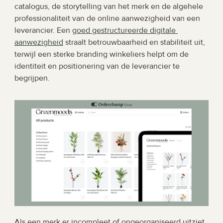
catalogus, de storytelling van het merk en de algehele 
professionaliteit van de online aanwezigheid van een 
leverancier. Een 
goed gestructureerde digitale 
aanwezigheid
 straalt betrouwbaarheid en stabiliteit uit, 
terwijl een sterke branding winkeliers helpt om de 
identiteit en positionering van de leverancier te 
begrijpen.
Als een merk er incompleet of ongeorganiseerd uitziet, 