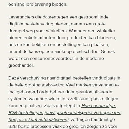
een snellere ervaring bieden.
Leveranciers die daarentegen een gestroomlijnde 
digitale bestelervaring bieden, nemen een grote 
drempel weg voor winkeliers. Wanneer een winkelier 
binnen enkele minuten door producten kan bladeren, 
prijzen kan bekijken en bestellingen kan plaatsen, 
neemt de kans op een aankoop drastisch toe. Gemak 
wordt een concurrentievoordeel in de moderne 
groothandel.
Deze verschuiving naar digitaal bestellen vindt plaats in 
de hele groothandelssector. Veel merken vervangen e-
mailgebaseerd orderbeheer door geautomatiseerde 
systemen waarmee winkeliers zelfstandig bestellingen 
kunnen plaatsen. Zoals uitgelegd in 
Hoe handmatige 
B2B-bestellingen jouw groothandelsgroei vertragen (en 
hoe je ze kunt automatiseren)
, vertragen handmatige 
B2B-bestelprocessen vaak de groei en zorgen ze voor 