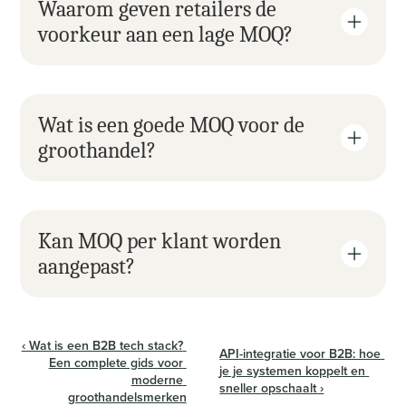
Waarom geven retailers de 
voorkeur aan een lage MOQ?
Wat is een goede MOQ voor de 
groothandel?
Kan MOQ per klant worden 
aangepast?
‹ Wat is een B2B tech stack? 
API-integratie voor B2B: hoe 
Een complete gids voor 
je je systemen koppelt en 
moderne 
sneller opschaalt ›
groothandelsmerken