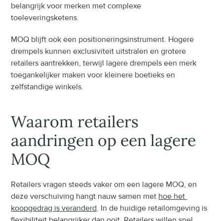
belangrijk voor merken met complexe 
toeleveringsketens.
MOQ blijft ook een positioneringsinstrument. Hogere 
drempels kunnen exclusiviteit uitstralen en grotere 
retailers aantrekken, terwijl lagere drempels een merk 
toegankelijker maken voor kleinere boetieks en 
zelfstandige winkels.
Waarom retailers 
aandringen op een lagere 
MOQ
Retailers vragen steeds vaker om een lagere MOQ, en 
deze verschuiving hangt nauw samen met 
hoe het 
koopgedrag is veranderd
. In de huidige retailomgeving is 
flexibiliteit belangrijker dan ooit. Retailers willen snel 