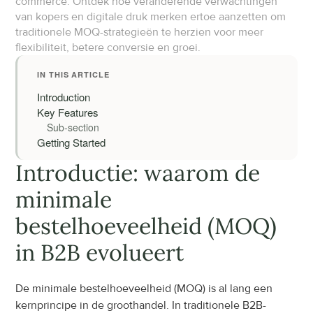
commerce. Ontdek hoe veranderende verwachtingen 
van kopers en digitale druk merken ertoe aanzetten om 
traditionele MOQ-strategieën te herzien voor meer 
flexibiliteit, betere conversie en groei.
IN THIS ARTICLE
Introduction
Key Features
Sub-section
Getting Started
Introductie: waarom de 
minimale 
bestelhoeveelheid (MOQ) 
in B2B evolueert
De minimale bestelhoeveelheid (MOQ) is al lang een 
kernprincipe in de groothandel. In traditionele B2B-