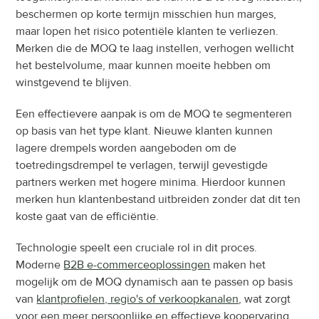
beschermen op korte termijn misschien hun marges, 
maar lopen het risico potentiële klanten te verliezen. 
Merken die de MOQ te laag instellen, verhogen wellicht 
het bestelvolume, maar kunnen moeite hebben om 
winstgevend te blijven.
Een effectievere aanpak is om de MOQ te segmenteren 
op basis van het type klant. Nieuwe klanten kunnen 
lagere drempels worden aangeboden om de 
toetredingsdrempel te verlagen, terwijl gevestigde 
partners werken met hogere minima. Hierdoor kunnen 
merken hun klantenbestand uitbreiden zonder dat dit ten 
koste gaat van de efficiëntie.
Technologie speelt een cruciale rol in dit proces. 
Moderne 
B2B e-commerceoplossingen
 maken het 
mogelijk om de MOQ dynamisch aan te passen op basis 
van 
klantprofielen, regio's of verkoopkanalen
, wat zorgt 
voor een meer persoonlijke en effectieve koopervaring.