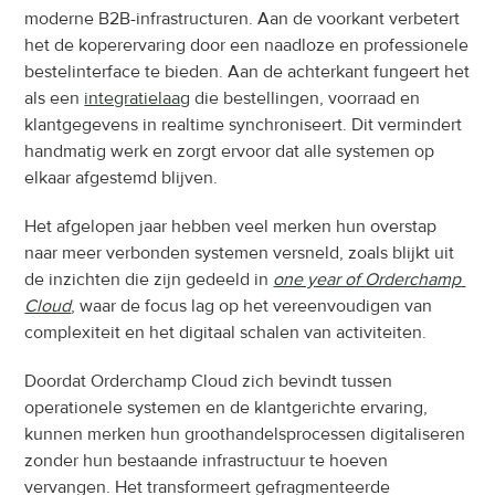
moderne B2B-infrastructuren. Aan de voorkant verbetert 
het de koperervaring door een naadloze en professionele 
bestelinterface te bieden. Aan de achterkant fungeert het 
als een 
integratielaag
 die bestellingen, voorraad en 
klantgegevens in realtime synchroniseert. Dit vermindert 
handmatig werk en zorgt ervoor dat alle systemen op 
elkaar afgestemd blijven.
Het afgelopen jaar hebben veel merken hun overstap 
naar meer verbonden systemen versneld, zoals blijkt uit 
de inzichten die zijn gedeeld in 
one year of Orderchamp 
Cloud
, waar de focus lag op het vereenvoudigen van 
complexiteit en het digitaal schalen van activiteiten.
Doordat Orderchamp Cloud zich bevindt tussen 
operationele systemen en de klantgerichte ervaring, 
kunnen merken hun groothandelsprocessen digitaliseren 
zonder hun bestaande infrastructuur te hoeven 
vervangen. Het transformeert gefragmenteerde 