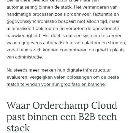
Een andere belangrijke factor is de mate van 
automatisering binnen de stack. Het verminderen van 
handmatige processen zoals orderinvoer, facturatie en 
gegevenssynchronisatie bespaart niet alleen tijd, maar 
minimaliseert ook fouten en verbetert de operationele 
nauwkeurigheid. Het doel is om een systeem te creëren 
waarin gegevens automatisch tussen platformen stromen, 
zodat teams zich kunnen concentreren op groei in plaats 
van administratie.
Nu steeds meer merken hun digitale infrastructuur 
evalueren, 
vergelijken velen oplossingen om de beste 
match te vinden voor hun groeifase en branche
.
Waar Orderchamp Cloud 
past binnen een B2B tech 
stack