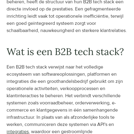
beheren, heeft de structuur van hun B2B tech stack een 
directe invloed op de prestaties. Een gefragmenteerde 
inrichting leidt vaak tot operationele inefficiëntie, terwijl 
een goed geïntegreerd systeem zorgt voor 
schaalbaarheid, nauwkeurigheid en sterkere klantrelaties.
Wat is een B2B tech stack?
Een B2B tech stack verwijst naar het volledige 
ecosysteem van softwareoplossingen, platformen en 
integraties die een groothandelsbedrijf gebruikt om zijn 
operationele activiteiten, verkoopprocessen en 
klantinteracties te beheren. Het verbindt verschillende 
systemen zoals voorraadbeheer, orderverwerking, e-
commerce en klantgegevens in één samenhangende 
infrastructuur. In plaats van als afzonderlijke tools te 
werken, communiceren deze systemen via API's en 
integraties
, waardoor een gestroomlijnde 