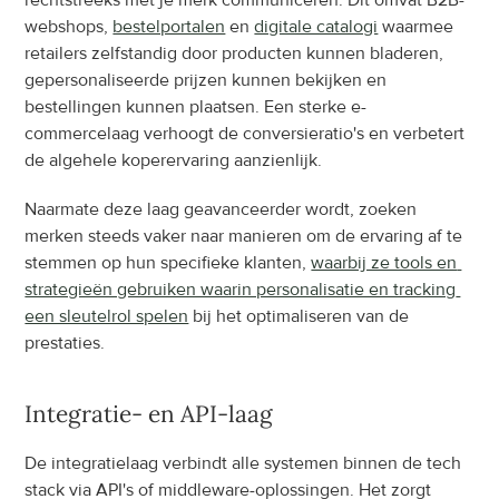
rechtstreeks met je merk communiceren. Dit omvat B2B-
webshops, 
bestelportalen
 en 
digitale catalogi
 waarmee 
retailers zelfstandig door producten kunnen bladeren, 
gepersonaliseerde prijzen kunnen bekijken en 
bestellingen kunnen plaatsen. Een sterke e-
commercelaag verhoogt de conversieratio's en verbetert 
de algehele koperervaring aanzienlijk.
Naarmate deze laag geavanceerder wordt, zoeken 
merken steeds vaker naar manieren om de ervaring af te 
stemmen op hun specifieke klanten, 
waarbij ze tools en 
strategieën gebruiken waarin personalisatie en tracking 
een sleutelrol spelen
 bij het optimaliseren van de 
prestaties.
Integratie- en API-laag
De integratielaag verbindt alle systemen binnen de tech 
stack via API's of middleware-oplossingen. Het zorgt 