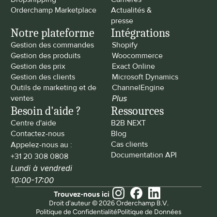
Orderchamp Marketplace
Actualités & 
presse
Notre plateforme
Intégrations
Gestion des commandes
Shopify
Gestion des produits
Woocommerce
Gestion des prix
Exact Online
Gestion des clients
Microsoft Dynamics
Outils de marketing et de 
ChannelEngine
ventes
Plus
Besoin d'aide ?
Ressources
Centre d'aide
B2B NEXT
Contactez-nous
Blog
Cas clients
Appelez-nous au : 
Documentation API
+31 20 308 0808
Lundi à vendredi 
10:00-17:00
Trouvez-nous ici
Droit d'auteur © 2026 Orderchamp B.V.
Politique de Confidentialité
Politique de Données