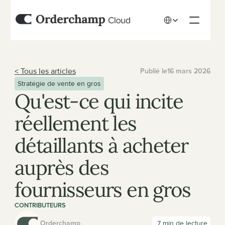
Select Language
< Tous les articles
Publié le
16 mars 2026
Stratégie de vente en gros
Qu'est-ce qui incite 
réellement les 
détaillants à acheter 
auprès des 
fournisseurs en gros
CONTRIBUTEURS
Orderchamp
 7 min de lecture