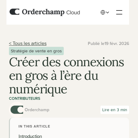
Select Language
< Tous les articles
Publié le
19 févr. 2026
Stratégie de vente en gros
Créer des connexions 
en gros à l’ère du 
numérique
CONTRIBUTEURS
Orderchamp
Lire en 3 min
IN THIS ARTICLE
Introduction