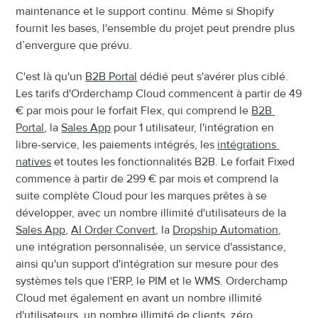
maintenance et le support continu. Même si Shopify 
fournit les bases, l'ensemble du projet peut prendre plus 
d’envergure que prévu.
C'est là qu'un 
B2B Portal
 dédié peut s'avérer plus ciblé. 
Les tarifs d'Orderchamp Cloud commencent à partir de 49 
€ par mois pour le forfait Flex, qui comprend le 
B2B 
Portal
, la 
Sales App
 pour 1 utilisateur, l'intégration en 
libre-service, les paiements intégrés, les 
intégrations 
natives
 et toutes les fonctionnalités B2B. Le forfait Fixed 
commence à partir de 299 € par mois et comprend la 
suite complète Cloud pour les marques prêtes à se 
développer, avec un nombre illimité d'utilisateurs de la 
Sales App
, 
AI Order Convert
, la 
Dropship Automation
, 
une intégration personnalisée, un service d'assistance, 
ainsi qu'un support d'intégration sur mesure pour des 
systèmes tels que l'ERP, le PIM et le WMS. Orderchamp 
Cloud met également en avant un nombre illimité 
d'utilisateurs, un nombre illimité de clients, zéro 