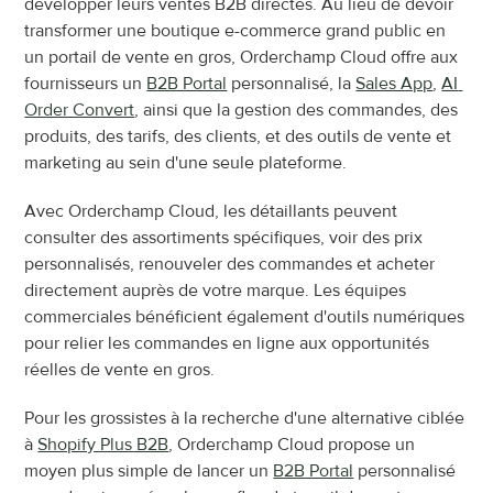
développer leurs ventes B2B directes. Au lieu de devoir 
transformer une boutique e-commerce grand public en 
un portail de vente en gros, Orderchamp Cloud offre aux 
fournisseurs un 
B2B Portal
 personnalisé, la 
Sales App
, 
AI 
Order Convert
, ainsi que la gestion des commandes, des 
produits, des tarifs, des clients, et des outils de vente et 
marketing au sein d'une seule plateforme.
Avec Orderchamp Cloud, les détaillants peuvent 
consulter des assortiments spécifiques, voir des prix 
personnalisés, renouveler des commandes et acheter 
directement auprès de votre marque. Les équipes 
commerciales bénéficient également d'outils numériques 
pour relier les commandes en ligne aux opportunités 
réelles de vente en gros.
Pour les grossistes à la recherche d'une alternative ciblée 
à 
Shopify Plus B2B
, Orderchamp Cloud propose un 
moyen plus simple de lancer un 
B2B Portal
 personnalisé 