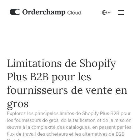
Select Language
Limitations de Shopify 
Plus B2B pour les 
fournisseurs de vente en 
gros
Explorez les principales limites de Shopify Plus B2B pour 
les fournisseurs de gros, de la tarification et de la mise en 
œuvre à la complexité des catalogues, en passant par les 
flux de travail des acheteurs et les alternatives de B2B 