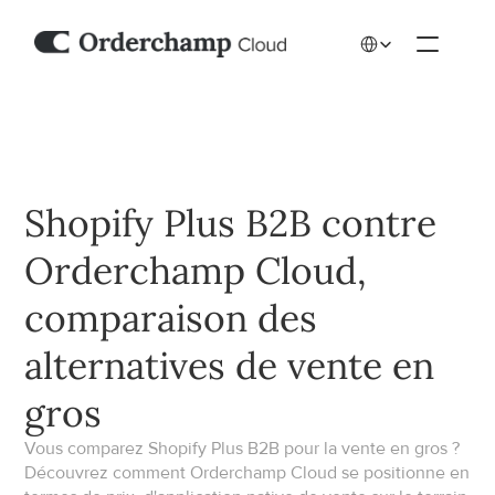
Select Language
Shopify Plus B2B contre 
Orderchamp Cloud, 
comparaison des 
alternatives de vente en 
gros
Vous comparez Shopify Plus B2B pour la vente en gros ? 
Découvrez comment Orderchamp Cloud se positionne en 