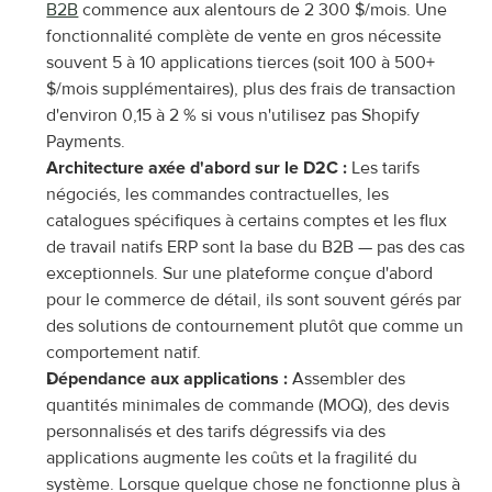
B2B
 commence aux alentours de 2 300 $/mois. Une 
fonctionnalité complète de vente en gros nécessite 
souvent 5 à 10 applications tierces (soit 100 à 500+ 
$/mois supplémentaires), plus des frais de transaction 
d'environ 0,15 à 2 % si vous n'utilisez pas Shopify 
Payments.
Architecture axée d'abord sur le D2C :
 Les tarifs 
négociés, les commandes contractuelles, les 
catalogues spécifiques à certains comptes et les flux 
de travail natifs ERP sont la base du B2B — pas des cas 
exceptionnels. Sur une plateforme conçue d'abord 
pour le commerce de détail, ils sont souvent gérés par 
des solutions de contournement plutôt que comme un 
comportement natif.
Dépendance aux applications :
 Assembler des 
quantités minimales de commande (MOQ), des devis 
personnalisés et des tarifs dégressifs via des 
applications augmente les coûts et la fragilité du 
système. Lorsque quelque chose ne fonctionne plus à 