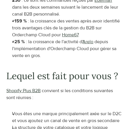
230
 : ce sont les commandes reçues par 
Edelman
dans les deux semaines suivant le lancement de leur 
canal B2B personnalisé.
+159 %
 : la croissance des ventes après avoir identifié 
trois avantages clés de la gestion du B2B sur 
Orderchamp Cloud pour 
Home67
.
+25 %
 : la croissance de l'activité d'
Arelo
 depuis 
l'implémentation d'Orderchamp Cloud pour gérer sa 
vente en gros.
Lequel est fait pour vous ?
Shopify Plus B2B
 convient si les conditions suivantes 
sont réunies :
Vous êtes une marque principalement axée sur le D2C 
et vous ajoutez un canal de vente en gros secondaire
La structure de votre catalogue et votre logique 