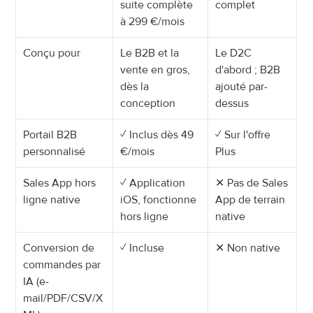
suite complète 
complet
à 299 €/mois
Conçu pour
Le B2B et la 
Le D2C 
vente en gros, 
d'abord ; B2B 
dès la 
ajouté par-
conception
dessus
Portail B2B 
✓ Inclus dès 49 
✓ Sur l'offre 
personnalisé
€/mois
Plus
Sales App hors 
✓ Application 
✕ Pas de Sales 
ligne native
iOS, fonctionne 
App de terrain 
hors ligne
native
Conversion de 
✓ Incluse
✕ Non native
commandes par 
IA (e-
mail/PDF/CSV/X