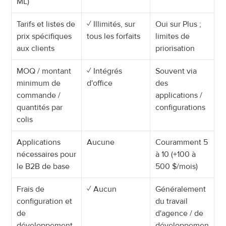
ML)
Tarifs et listes de 
✓ Illimités, sur 
Oui sur Plus ; 
prix spécifiques 
tous les forfaits
limites de 
aux clients
priorisation
MOQ / montant 
✓ Intégrés 
Souvent via 
minimum de 
d'office
des 
commande / 
applications / 
quantités par 
configurations
colis
Applications 
Aucune
Couramment 5 
nécessaires pour 
à 10 (+100 à 
le B2B de base
500 $/mois)
Frais de 
✓ Aucun
Généralement 
configuration et 
du travail 
de 
d'agence / de 
développement
développemen