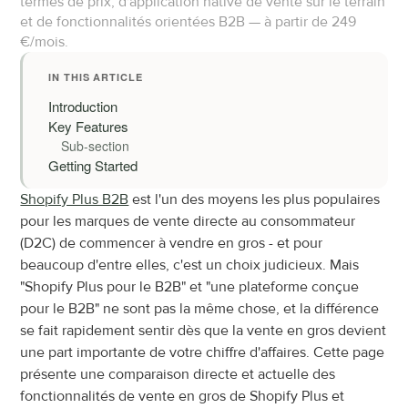
termes de prix, d'application native de vente sur le terrain 
et de fonctionnalités orientées B2B — à partir de 249 
€/mois.
IN THIS ARTICLE
Introduction
Key Features
Sub-section
Getting Started
Shopify Plus B2B
 est l'un des moyens les plus populaires 
pour les marques de vente directe au consommateur 
(D2C) de commencer à vendre en gros - et pour 
beaucoup d'entre elles, c'est un choix judicieux. Mais 
"Shopify Plus pour le B2B" et "une plateforme conçue 
pour le B2B" ne sont pas la même chose, et la différence 
se fait rapidement sentir dès que la vente en gros devient 
une part importante de votre chiffre d'affaires. Cette page 
présente une comparaison directe et actuelle des 
fonctionnalités de vente en gros de Shopify Plus et 