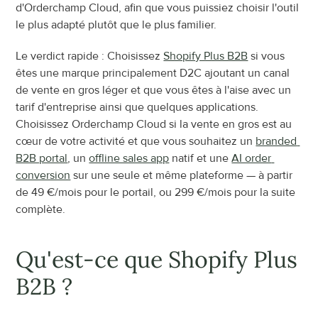
d'Orderchamp Cloud, afin que vous puissiez choisir l'outil 
le plus adapté plutôt que le plus familier.
Le verdict rapide : Choisissez 
Shopify Plus B2B
 si vous 
êtes une marque principalement D2C ajoutant un canal 
de vente en gros léger et que vous êtes à l'aise avec un 
tarif d'entreprise ainsi que quelques applications. 
Choisissez Orderchamp Cloud si la vente en gros est au 
cœur de votre activité et que vous souhaitez un 
branded 
B2B portal
, un 
offline sales app
 natif et une 
AI order 
conversion
 sur une seule et même plateforme — à partir 
de 49 €/mois pour le portail, ou 299 €/mois pour la suite 
complète.
Qu'est-ce que Shopify Plus 
B2B ?