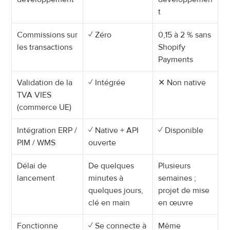
t
Commissions sur 
✓ Zéro
0,15 à 2 % sans 
les transactions
Shopify 
Payments
Validation de la 
✓ Intégrée
✕ Non native
TVA VIES 
(commerce UE)
Intégration ERP / 
✓ Native + API 
✓ Disponible
PIM / WMS
ouverte
Délai de 
De quelques 
Plusieurs 
lancement
minutes à 
semaines ; 
quelques jours, 
projet de mise 
clé en main
en œuvre
Fonctionne 
✓ Se connecte à 
Même 