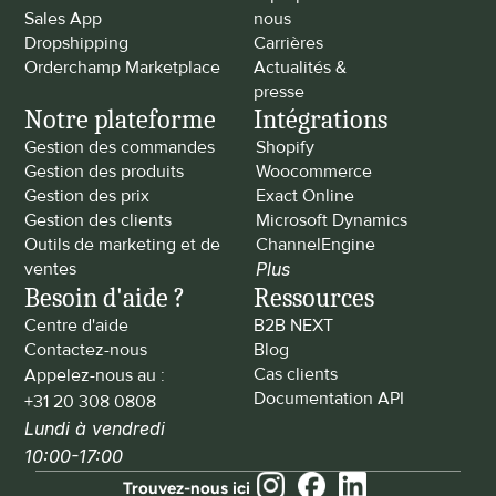
Sales App
nous
Dropshipping
Carrières
Orderchamp Marketplace
Actualités & 
presse
Notre plateforme
Intégrations
Gestion des commandes
Shopify
Gestion des produits
Woocommerce
Gestion des prix
Exact Online
Gestion des clients
Microsoft Dynamics
Outils de marketing et de 
ChannelEngine
ventes
Plus
Besoin d'aide ?
Ressources
Centre d'aide
B2B NEXT
Contactez-nous
Blog
Cas clients
Appelez-nous au : 
Documentation API
+31 20 308 0808
Lundi à vendredi 
10:00-17:00
Trouvez-nous ici