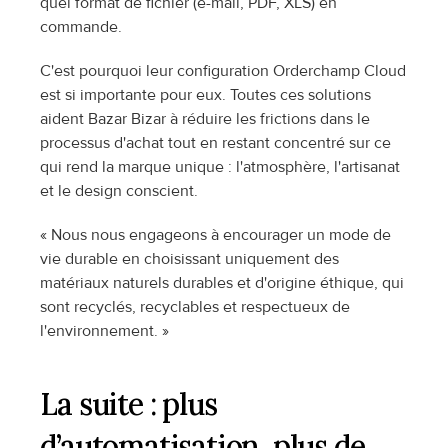
quel format de fichier (e-mail, PDF, XLS) en 
commande.
C'est pourquoi leur configuration Orderchamp Cloud 
est si importante pour eux. Toutes ces solutions 
aident Bazar Bizar à réduire les frictions dans le 
processus d'achat tout en restant concentré sur ce 
qui rend la marque unique : l'atmosphère, l'artisanat 
et le design conscient.
« Nous nous engageons à encourager un mode de 
vie durable en choisissant uniquement des 
matériaux naturels durables et d'origine éthique, qui 
sont recyclés, recyclables et respectueux de 
l'environnement. »
La suite : plus 
d’automatisation, plus de 