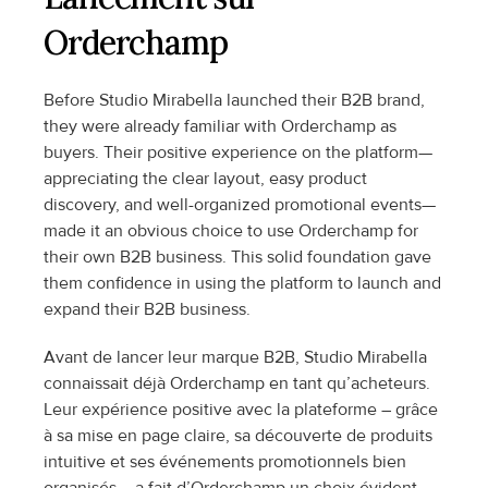
Orderchamp
Before Studio Mirabella launched their B2B brand, 
they were already familiar with Orderchamp as 
buyers. Their positive experience on the platform—
appreciating the clear layout, easy product 
discovery, and well-organized promotional events—
made it an obvious choice to use Orderchamp for 
their own B2B business. This solid foundation gave 
them confidence in using the platform to launch and 
expand their B2B business.
Avant de lancer leur marque B2B, Studio Mirabella 
connaissait déjà Orderchamp en tant qu’acheteurs. 
Leur expérience positive avec la plateforme – grâce 
à sa mise en page claire, sa découverte de produits 
intuitive et ses événements promotionnels bien 
organisés – a fait d’Orderchamp un choix évident 