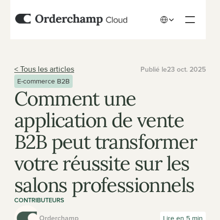
Select Language
< Tous les articles
Publié le
23 oct. 2025
E-commerce B2B
Comment une 
application de vente 
B2B peut transformer 
votre réussite sur les 
salons professionnels
CONTRIBUTEURS
Orderchamp
Lire en 5 min