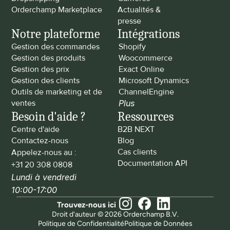
Orderchamp Marketplace
Actualités & 
presse
Notre plateforme
Intégrations
Gestion des commandes
Shopify
Gestion des produits
Woocommerce
Gestion des prix
Exact Online
Gestion des clients
Microsoft Dynamics
Outils de marketing et de 
ChannelEngine
ventes
Plus
Besoin d'aide ?
Ressources
Centre d'aide
B2B NEXT
Contactez-nous
Blog
Cas clients
Appelez-nous au : 
Documentation API
+31 20 308 0808
Lundi à vendredi 
10:00-17:00
Trouvez-nous ici
Droit d'auteur © 2026 Orderchamp B.V.
Politique de Confidentialité
Politique de Données