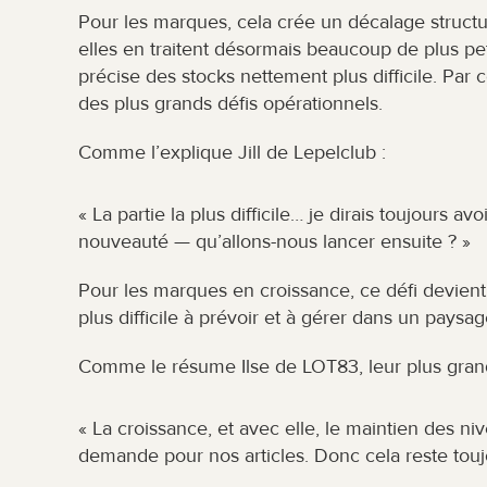
Pour les marques, cela crée un décalage struct
elles en traitent désormais beaucoup de plus petit
précise des stocks nettement plus difficile. Par 
des plus grands défis opérationnels.
Comme l’explique Jill de Lepelclub :
« La partie la plus difficile… je dirais toujours av
nouveauté — qu’allons-nous lancer ensuite ? »
Pour les marques en croissance, ce défi devient
plus difficile à prévoir et à gérer dans un paysa
Comme le résume Ilse de LOT83, leur plus grand
« La croissance, et avec elle, le maintien des n
demande pour nos articles. Donc cela reste toujo