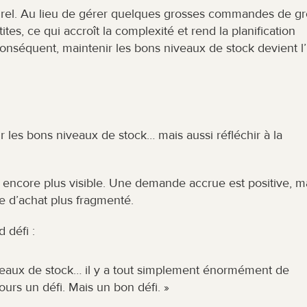
urel. Au lieu de gérer quelques grosses commandes de gro
es, ce qui accroît la complexité et rend la planification 
conséquent, maintenir les bons niveaux de stock devient l’
oir les bons niveaux de stock… mais aussi réfléchir à la 
 encore plus visible. Une demande accrue est positive, ma
ge d’achat plus fragmenté.
 défi :
iveaux de stock… il y a tout simplement énormément de 
urs un défi. Mais un bon défi. »