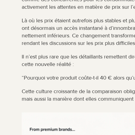
activement les attentes en matière de prix sur l
Là où les prix étaient autrefois plus stables et p
ont désormais un accès instantané à d’innombrabl
nettement inférieurs. Ce changement transforme 
rendant les discussions sur les prix plus difficil
Il n’est plus rare que les détaillants remettent d
cette nouvelle réalité :
“Pourquoi votre produit coûte-t-il 40 € alors qu’
Cette culture croissante de la comparaison obli
mais aussi la manière dont elles communiquent l