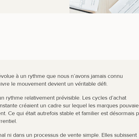
volue à un rythme que nous n’avons jamais connu 
vre le mouvement devient un véritable défi.
 un rythme relativement prévisible. Les cycles d’achat 
nstante créaient un cadre sur lequel les marques pouvaien
t. Ce qui était autrefois stable et familier est désormais pl
rentiel.
l ni dans un processus de vente simple. Elles subissent 