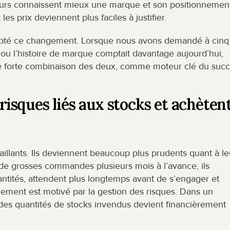
urs connaissent mieux une marque et son positionnement,
es prix deviennent plus faciles à justifier.
pté ce changement. Lorsque nous avons demandé à cinq 
u l’histoire de marque comptait davantage aujourd’hui, 
une forte combinaison des deux, comme moteur clé du succ
 risques liés aux stocks et achètent
lants. Ils deviennent beaucoup plus prudents quant à leu
 de grosses commandes plusieurs mois à l’avance, ils 
tités, attendent plus longtemps avant de s’engager et 
ment est motivé par la gestion des risques. Dans un 
es quantités de stocks invendus devient financièrement 