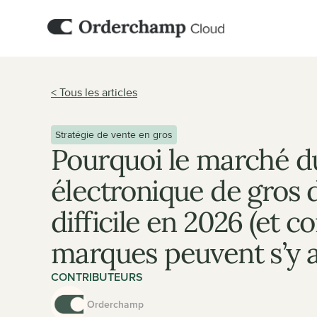
< Tous les articles
Stratégie de vente en gros
Pourquoi le marché 
électronique de gros d
difficile en 2026 (et c
marques peuvent s’y 
CONTRIBUTEURS
Orderchamp