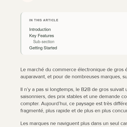
IN THIS ARTICLE
Introduction
Key Features
Sub-section
Getting Started
Le marché du commerce électronique de gros é
auparavant, et pour de nombreuses marques, sui
Il n’y a pas si longtemps, le B2B de gros suivait
saisonniers, des prix stables et une demande co
compter. Aujourd’hui, ce paysage est très différen
fragmenté, plus rapide et de plus en plus concur
Les marques ne naviguent plus dans un seul cana