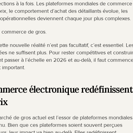
ctions à la fois. Les plateformes mondiales de commerce 
rix, le comportement d’achat des détaillants évolue, les 
s opérationnelles deviennent chaque jour plus complexes.
 le commerce de gros.
te nouvelle réalité n’est pas facultatif, c’est essentiel. Les
ées ne suffisent plus. Pour rester compétitives et construir
passer à l’échelle en 2026 et au-delà, il faut commencer
 important.
merce électronique redéfinissent 
ix
marché de gros actuel est l’essor de plateformes mondiales 
u. Bien que ces plateformes soient souvent perçues 
leur impact va bien au-delà. Elles redéfinissent 