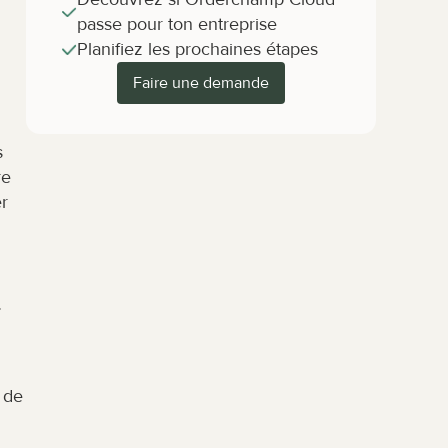
passe pour ton entreprise
Planifiez les prochaines étapes
Faire une demande
 
e 
 
de 