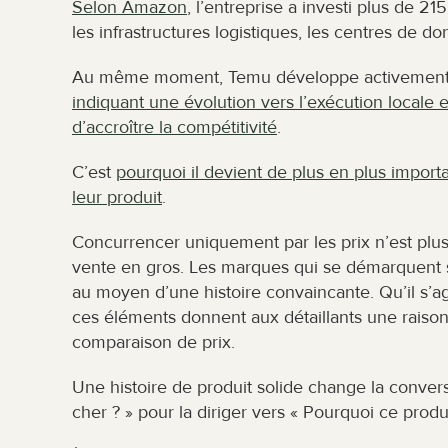
Selon Amazon
, l’entreprise a investi plus de 
les infrastructures logistiques, les centres de do
Au même moment, Temu développe activement s
indiquant une évolution vers l’exécution locale en
d’accroître la compétitivité
.
C’est 
pourquoi il devient de plus en plus import
leur produit
.
Concurrencer uniquement par les prix n’est plus 
vente en gros. Les marques qui se démarquent s
au moyen d’une histoire convaincante. Qu’il s’agi
ces éléments donnent aux détaillants une raison p
comparaison de prix.
Une histoire de produit solide change la conversa
cher ? » pour la diriger vers « Pourquoi ce prod