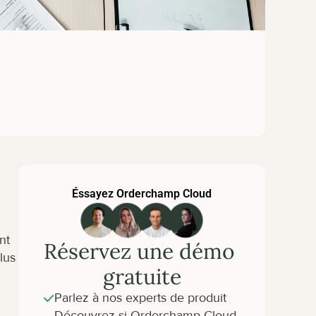
Éssayez Orderchamp Cloud
t 
Réservez une démo 
us 
gratuite
Parlez à nos experts de produit
Découvrez si Orderchamp Cloud 