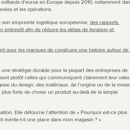
215 milliards d’euros en Europe depuis 2010, notamment dan
nnées et les opérations.
on empreinte logistique européenne, 
des rapports 
 entrepôt afin de réduire les délais de livraison et 
ant pour les marques de construire une histoire autour de 
une stratégie durable pour la plupart des entreprises de 
ont plutôt celles qui communiquent clairement leur valeu
sse du design, des matériaux, de l’origine ou de la missio
lus forte de choisir un produit au-delà de la simple 
tion. Elle détourne l’attention de « Pourquoi est-ce plus 
uit mérite-t-il une place dans mon magasin ? »