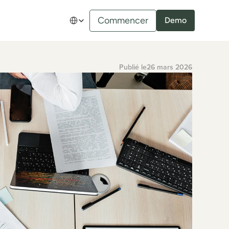
Select Language
Commencer
Demo
Publié le
26 mars 2026