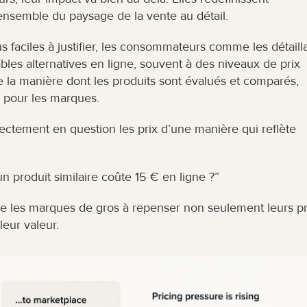
’ensemble du paysage de la vente au détail.
lus faciles à justifier, les consommateurs comme les détailla
es alternatives en ligne, souvent à des niveaux de prix 
la manière dont les produits sont évalués et comparés, 
es pour les marques.
irectement en question les prix d’une manière qui reflète 
un produit similaire coûte 15 € en ligne ?”
ge les marques de gros à repenser non seulement leurs pri
eur valeur.