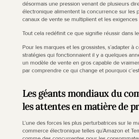
désormais une pression venant de plusieurs dire
électronique alimentent la concurrence sur les p
canaux de vente se multiplient et les exigence
Tout cela redéfinit ce que signifie réussir dans
Pour les marques et les grossistes, s’adapter à cet
stratégies qui fonctionnaient il y a quelques ann
un modèle de vente en gros capable de vraiment 
par comprendre ce qui change et pourquoi c’est
Les géants mondiaux du com
les attentes en matière de pr
L’une des forces les plus perturbatrices sur le 
commerce électronique telles qu’Amazon et Tem
comme des concurrentes pour les consommateurs, 