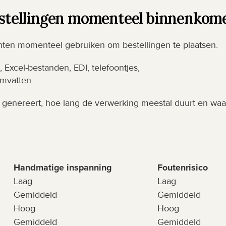
bestellingen momenteel binnenkom
nten momenteel gebruiken om bestellingen te plaatsen.
, Excel-bestanden, EDI, telefoontjes, 
mvatten.
 genereert, hoe lang de verwerking meestal duurt en waar
Handmatige inspanning
Foutenrisico
Laag
Laag
Gemiddeld
Gemiddeld
Hoog
Hoog
Gemiddeld
Gemiddeld