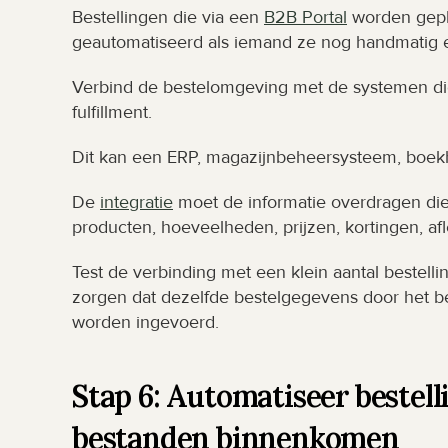
Bestellingen die via een 
B2B Portal
 worden gepla
geautomatiseerd als iemand ze nog handmatig 
Verbind de bestelomgeving met de systemen die v
fulfillment.
Dit kan een ERP, magazijnbeheersysteem, boekhou
De 
integratie
 moet de informatie overdragen die 
producten, hoeveelheden, prijzen, kortingen, a
Test de verbinding met een klein aantal bestellin
zorgen dat dezelfde bestelgegevens door het be
worden ingevoerd.
Stap 6: Automatiseer bestelli
bestanden binnenkomen