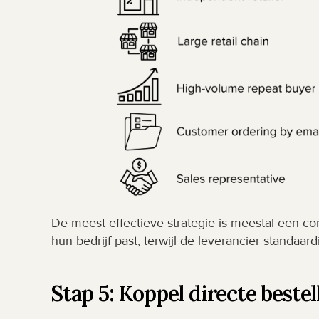
De meest effectieve strategie is meestal een c
hun bedrijf past, terwijl de leverancier standaar
Stap 5: Koppel directe beste