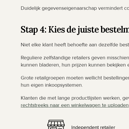
Duidelijk gegevenseigenaarschap vermindert con
Stap 4: Kies de juiste beste
Niet elke klant heeft behoefte aan dezelfde best
Reguliere zelfstandige retailers geven misschie
kunnen bladeren, hun prijzen kunnen bekijken 
Grote retailgroepen moeten wellicht bestellinge
hun eigen inkoopsystemen.
Klanten die met lange productlijsten werken, g
rechtstreeks naar een winkelwagen te uploaden