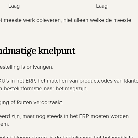
Laag
Laag
et meeste werk opleveren, niet alleen welke de meeste 
andmatige knelpunt
estelling is ontvangen.
U's in het ERP, het matchen van productcodes van klanten
n bestelinformatie naar het magazijn.
ing of fouten veroorzaakt.
ureerd zijn, maar nog steeds in het ERP moeten worden 
eem.
t-sjablonen sturen, is de bestelinvoer het belangrijkste 