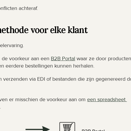
flicten achteraf.
lmethode voor elke klant
elervaring.
n de voorkeur aan een 
B2B Portal
 waar ze door producten
en eerdere bestellingen kunnen herhalen.
n verzenden via EDI of bestanden die zijn gegenereerd do
even er misschien de voorkeur aan om 
een spreadsheet 
.