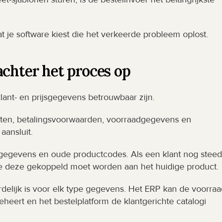
at je software kiest die het verkeerde probleem oplost.
achter het proces op
lant- en prijsgegevens betrouwbaar zijn.
ijsten, betalingsvoorwaarden, voorraadgegevens en 
aansluit.
gegevens en oude productcodes. Als een klant nog steeds
e deze gekoppeld moet worden aan het huidige product.
elijk is voor elk type gegevens. Het ERP kan de voorraad
heert en het bestelplatform de klantgerichte catalogi 