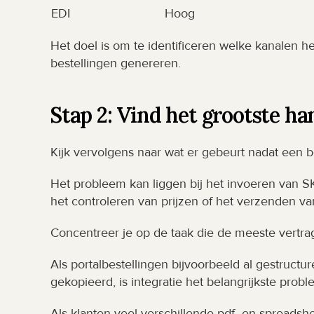
EDI
Hoog
Het doel is om te identificeren welke kanalen h
bestellingen genereren.
Stap 2: Vind het grootste h
Kijk vervolgens naar wat er gebeurt nadat een b
Het probleem kan liggen bij het invoeren van SK
het controleren van prijzen of het verzenden va
Concentreer je op de taak die de meeste vertrag
Als portalbestellingen bijvoorbeeld al gestruct
gekopieerd, is integratie het belangrijkste probl
Als klanten veel verschillende pdf- en spreadshee