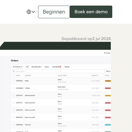
Select Language
Beginnen
Boek een demo
Gepubliceerd op
2 jul 2026