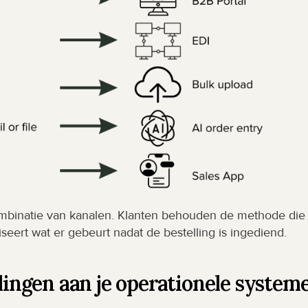
ombinatie van kanalen. Klanten behouden de methode die b
diseert wat er gebeurt nadat de bestelling is ingediend.
llingen aan je operationele system