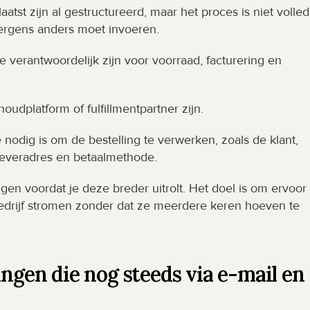
atst zijn al gestructureerd, maar het proces is niet volledi
ergens anders moet invoeren.
erantwoordelijk zijn voor voorraad, facturering en 
dplatform of fulfillmentpartner zijn.
nodig is om de bestelling te verwerken, zoals de klant, 
fleveradres en betaalmethode.
gen voordat je deze breder uitrolt. Het doel is om ervoor t
drijf stromen zonder dat ze meerdere keren hoeven te 
ngen die nog steeds via e-mail en 