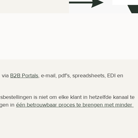
via 
B2B Portals
, e-mail, pdf's, spreadsheets, EDI en 
estellingen is niet om elke klant in hetzelfde kanaal te 
gen in 
één betrouwbaar proces te brengen met minder 