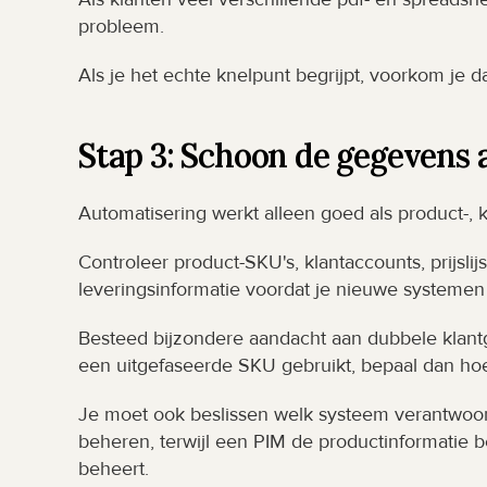
probleem.
Als je het echte knelpunt begrijpt, voorkom je d
Stap 3: Schoon de gegevens 
Automatisering werkt alleen goed als product-, k
Controleer product-SKU's, klantaccounts, prijsl
leveringsinformatie voordat je nieuwe systemen 
Besteed bijzondere aandacht aan dubbele klant
een uitgefaseerde SKU gebruikt, bepaal dan ho
Je moet ook beslissen welk systeem verantwoord
beheren, terwijl een PIM de productinformatie be
beheert.