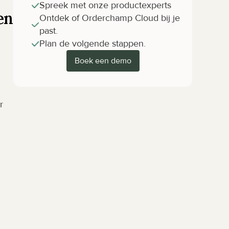
Spreek met onze productexperts
en
Ontdek of Orderchamp Cloud bij je 
past.
Plan de volgende stappen.
Boek een demo
 