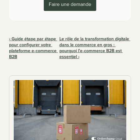
Faire une demande
‹ Guide étape par étape 
Le rôle de la transformation digitale 
pour configurer votre 
dans le commerce en gros : 
plateforme e‑commerce 
pourquoi l’e‑commerce B2B est 
B2B
essentiel ›