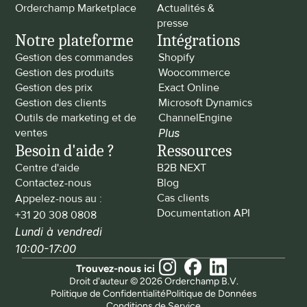
Orderchamp Marketplace
Actualités & 
presse
Notre plateforme
Intégrations
Gestion des commandes
Shopify
Gestion des produits
Woocommerce
Gestion des prix
Exact Online
Gestion des clients
Microsoft Dynamics
Outils de marketing et de 
ChannelEngine
ventes
Plus
Besoin d'aide ?
Ressources
Centre d'aide
B2B NEXT
Contactez-nous
Blog
Cas clients
Appelez-nous au : 
Documentation API
+31 20 308 0808
Lundi à vendredi 
10:00-17:00
Trouvez-nous ici
Droit d'auteur © 2026 Orderchamp B.V.
Politique de Confidentialité
Politique de Données
Conditions de Service