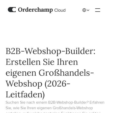
Select Language
B2B-Webshop-Builder: 
Erstellen Sie Ihren 
eigenen Großhandels-
Webshop (2026-
Leitfaden)
Suchen Sie nach einem B2B-Webshop-Builder? Erfahren 
Sie, wie Sie Ihren eigenen Großhandels-Webshop 