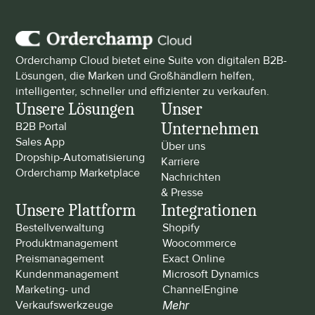
Orderchamp Cloud bietet eine Suite von digitalen B2B-
Lösungen, die Marken und Großhändlern helfen, 
intelligenter, schneller und effizienter zu verkaufen.
Unsere Lösungen
Unser 
Unternehmen
B2B Portal
Sales App
Über uns
Dropship-Automatisierung
Karriere
Orderchamp Marketplace
Nachrichten 
& Presse
Unsere Plattform
Integrationen
Bestellverwaltung
Shopify
Produktmanagement
Woocommerce
Preismanagement
Exact Online
Kundenmanagement
Microsoft Dynamics
Marketing- und 
ChannelEngine
Verkaufswerkzeuge
Mehr