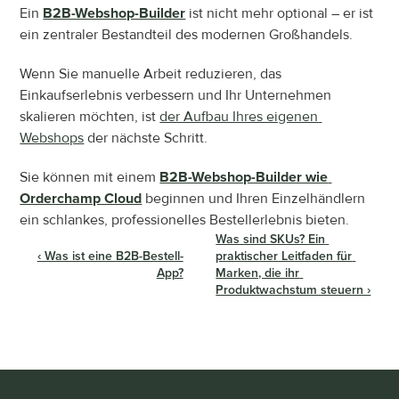
Ein 
B2B-Webshop-Builder
 ist nicht mehr optional – er ist 
ein zentraler Bestandteil des modernen Großhandels.
Wenn Sie manuelle Arbeit reduzieren, das 
Einkaufserlebnis verbessern und Ihr Unternehmen 
skalieren möchten, ist 
der Aufbau Ihres eigenen 
Webshops
 der nächste Schritt.
Sie können mit einem 
B2B-Webshop-Builder wie 
Orderchamp Cloud
 beginnen und Ihren Einzelhändlern 
ein schlankes, professionelles Bestellerlebnis bieten.
Was sind SKUs? Ein 
‹ Was ist eine B2B-Bestell-
praktischer Leitfaden für 
App?
Marken, die ihr 
Produktwachstum steuern ›