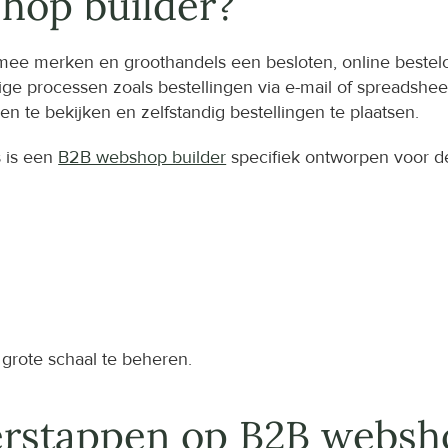
hop builder?
rmee merken en groothandels een besloten, online bestel
ge processen zoals bestellingen via e-mail of spreadsheets
n te bekijken en zelfstandig bestellingen te plaatsen.
 is een 
B2B webshop builder
 specifiek ontworpen voor de
 grote schaal te beheren.
rstappen op B2B websh