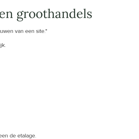
en groothandels
ouwen van een site."
jk.
een de etalage.