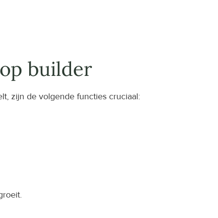
op builder
lt, zijn de volgende functies cruciaal:
roeit.