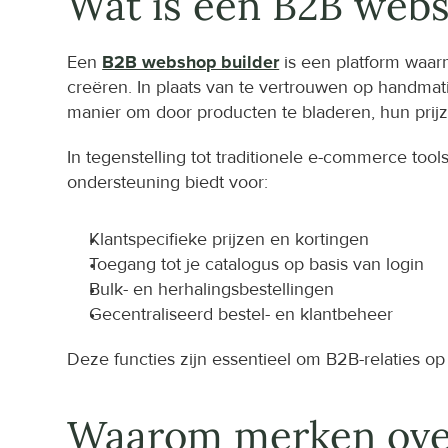
Wat is een B2B webs
Een 
B2B webshop builder
 is een platform waa
creëren. In plaats van te vertrouwen op handmati
manier om door producten te bladeren, hun prijze
In tegenstelling tot traditionele e-commerce tools
ondersteuning biedt voor:
Klantspecifieke prijzen en kortingen
Toegang tot je catalogus op basis van login
Bulk- en herhalingsbestellingen
Gecentraliseerd bestel- en klantbeheer
Deze functies zijn essentieel om B2B-relaties op
Waarom merken ove