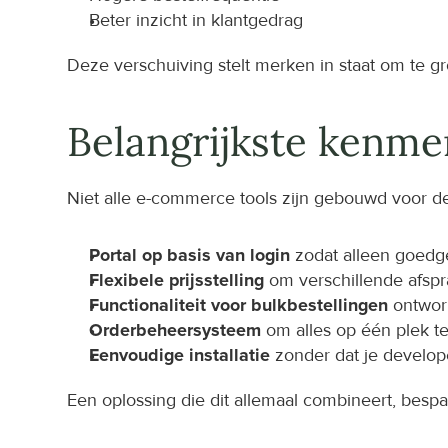
Beter inzicht in klantgedrag
Deze verschuiving stelt merken in staat om te g
Belangrijkste kenme
Niet alle e-commerce tools zijn gebouwd voor de
Portal op basis van login
 zodat alleen goedg
Flexibele prijsstelling
 om verschillende afsp
Functionaliteit voor bulkbestellingen
 ontwo
Orderbeheersysteem
 om alles op één plek t
Eenvoudige installatie
 zonder dat je develop
Een oplossing die dit allemaal combineert, bespaa