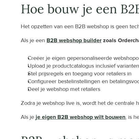
Hoe bouw je een B2
Het opzetten van een B2B webshop is geen technis
Als je een 
B2B webshop builder
 zoals Orderc
Creëer je eigen gepersonaliseerde webshop
Upload je productcatalogus inclusief variante
Stel prijsregels en toegang voor retailers in
Configureer bestelinstellingen en betalingsv
Deel je webshop met retailers
Zodra je webshop live is, wordt het de centrale
Als je 
je eigen B2B webshop wilt bouwen
, is 