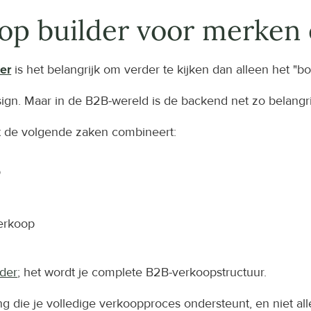
op builder voor merken 
er
 is het belangrijk om verder te kijken dan alleen het "b
ign. Maar in de B2B-wereld is de backend net zo belangri
t de volgende zaken combineert:
p
verkoop
der
; het wordt je complete B2B-verkoopstructuur.
ng die je volledige verkoopproces ondersteunt, en niet all