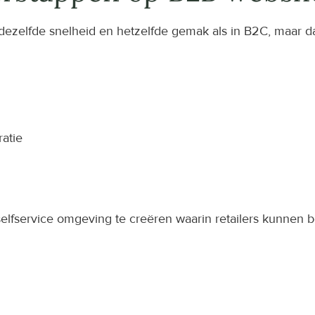
 dezelfde snelheid en hetzelfde gemak als in B2C, maar 
ratie
selfservice omgeving te creëren waarin retailers kunnen be