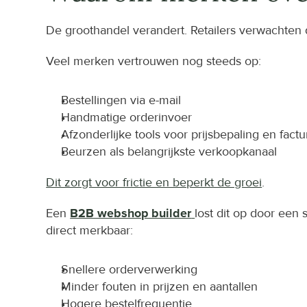
De groothandel verandert. Retailers verwachten
Veel merken vertrouwen nog steeds op:
Bestellingen via e-mail
Handmatige orderinvoer
Afzonderlijke tools voor prijsbepaling en factu
Beurzen als belangrijkste verkoopkanaal
Dit zorgt voor frictie en beperkt de groei
.
Een 
B2B webshop builder
lost dit op door een 
direct merkbaar:
Snellere orderverwerking
Minder fouten in prijzen en aantallen
Hogere bestelfrequentie