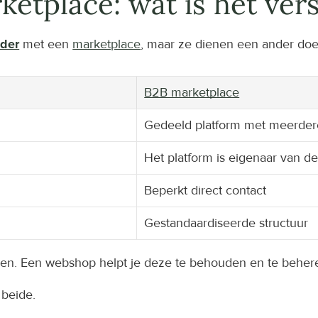
etplace: wat is het vers
der
 met een 
marketplace
, maar ze dienen een ander doe
B2B marketplace
Gedeeld platform met meerde
Het platform is eigenaar van de 
Beperkt direct contact
Gestandaardiseerde structuur
ven. Een webshop helpt je deze te behouden en te beher
 beide.