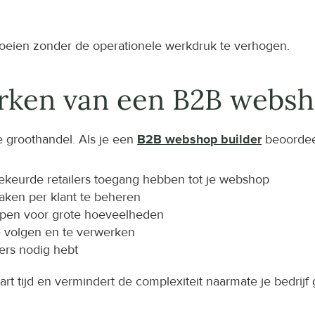
roeien zonder de operationele werkdruk te verhogen.
rken van een B2B websh
 groothandel. Als je een 
B2B webshop builder
 beoordee
ekeurde retailers toegang hebben tot je webshop
raken per klant te beheren
rpen voor grote hoeveelheden
e volgen en te verwerken
ers nodig hebt
rt tijd en vermindert de complexiteit naarmate je bedrijf g