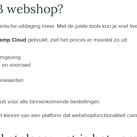
B webshop?
che uitdaging meer. Met de juiste tools kun je snel live
hamp Cloud
 gebruikt, ziet het proces er meestal zo uit:
omgeving
n en voorraad
oorwaarden
 hub voor alle binnenkomende bestellingen.
het kiezen van een platform dat webshopfunctionaliteit co