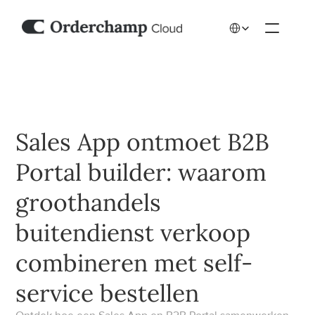
Select Language
Sales App ontmoet B2B 
Portal builder: waarom 
groothandels 
buitendienst verkoop 
combineren met self-
service bestellen