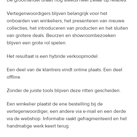
De groothandel draait nog steeds heel zwaar op relaties.
Vertegenwoordigers blijven belangrijk voor het 
onboarden van winkeliers, het presenteren van nieuwe 
collecties, het introduceren van producten en het sluiten 
van grotere deals. Beurzen en showroombezoeken 
blijven een grote rol spelen.
Het resultaat is een hybride verkoopmodel.
Een deel van de klantreis vindt online plaats. Een deel 
offline.
Zonder de juiste tools blijven deze ritten gescheiden.
Een winkelier plaatst de ene bestelling bij de 
vertegenwoordiger, een andere via e-mail en een derde 
via de webshop. Informatie raakt gefragmenteerd en het 
handmatige werk keert terug.