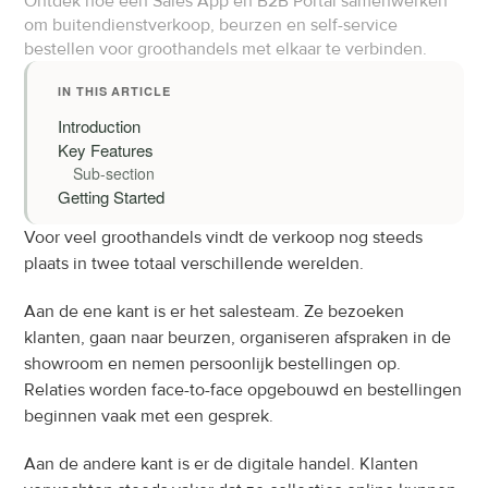
Ontdek hoe een Sales App en B2B Portal samenwerken 
om buitendienstverkoop, beurzen en self-service 
bestellen voor groothandels met elkaar te verbinden.
IN THIS ARTICLE
Introduction
Key Features
Sub-section
Getting Started
Voor veel groothandels vindt de verkoop nog steeds 
plaats in twee totaal verschillende werelden.
Aan de ene kant is er het salesteam. Ze bezoeken 
klanten, gaan naar beurzen, organiseren afspraken in de 
showroom en nemen persoonlijk bestellingen op. 
Relaties worden face-to-face opgebouwd en bestellingen 
beginnen vaak met een gesprek.
Aan de andere kant is er de digitale handel. Klanten 