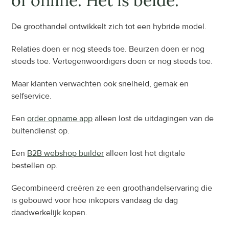
of online. Het is beide.
De groothandel ontwikkelt zich tot een hybride model.
Relaties doen er nog steeds toe. Beurzen doen er nog 
steeds toe. Vertegenwoordigers doen er nog steeds toe.
Maar klanten verwachten ook snelheid, gemak en 
selfservice.
Een 
order opname app
 alleen lost de uitdagingen van de 
buitendienst op.
Een 
B2B webshop builder
 alleen lost het digitale 
bestellen op.
Gecombineerd creëren ze een groothandelservaring die 
is gebouwd voor hoe inkopers vandaag de dag 
daadwerkelijk kopen.