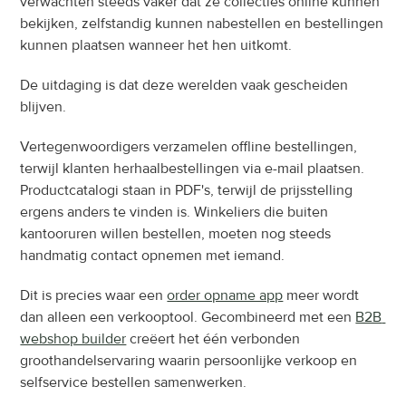
verwachten steeds vaker dat ze collecties online kunnen 
bekijken, zelfstandig kunnen nabestellen en bestellingen 
kunnen plaatsen wanneer het hen uitkomt.
De uitdaging is dat deze werelden vaak gescheiden 
blijven.
Vertegenwoordigers verzamelen offline bestellingen, 
terwijl klanten herhaalbestellingen via e-mail plaatsen. 
Productcatalogi staan in PDF's, terwijl de prijsstelling 
ergens anders te vinden is. Winkeliers die buiten 
kantooruren willen bestellen, moeten nog steeds 
handmatig contact opnemen met iemand.
Dit is precies waar een 
order opname app
 meer wordt 
dan alleen een verkooptool. Gecombineerd met een 
B2B 
webshop builder
 creëert het één verbonden 
groothandelservaring waarin persoonlijke verkoop en 
selfservice bestellen samenwerken.