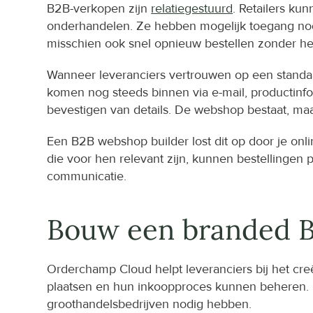
B2B-verkopen zijn 
relatiegestuurd
. Retailers ku
onderhandelen. Ze hebben mogelijk toegang nodig 
misschien ook snel opnieuw bestellen zonder h
Wanneer leveranciers vertrouwen op een standa
komen nog steeds binnen via e-mail, productinfo
bevestigen van details. De webshop bestaat, ma
Een B2B webshop builder lost dit op door je onl
die voor hen relevant zijn, kunnen bestellinge
communicatie.
Bouw een branded 
Orderchamp Cloud helpt leveranciers bij het cre
plaatsen en hun inkoopproces kunnen beheren. He
groothandelsbedrijven nodig hebben.