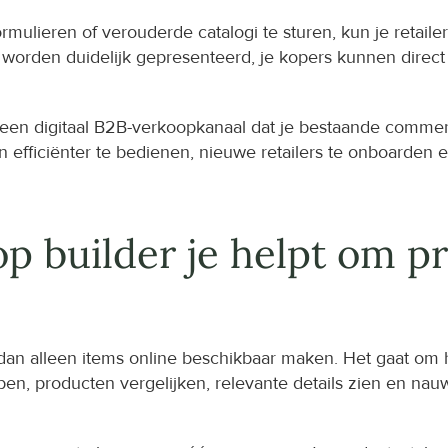
rmulieren of verouderde catalogi te sturen, kun je retaile
 worden duidelijk gepresenteerd, je kopers kunnen direct 
 een digitaal B2B-verkoopkanaal dat je bestaande commerci
fficiënter te bedienen, nieuwe retailers te onboarden en
 builder je helpt om pro
 dan alleen items online beschikbaar maken. Het gaat om h
ijpen, producten vergelijken, relevante details zien en na