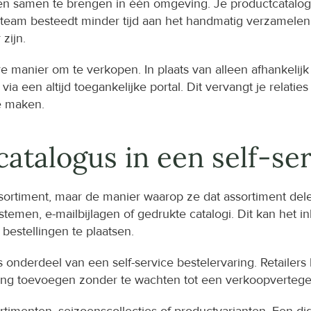
pen samen te brengen in één omgeving. Je productcatalogu
team besteedt minder tijd aan het handmatig verzamelen v
zijn.
 manier om te verkopen. In plaats van alleen afhankelijk te
een altijd toegankelijke portal. Dit vervangt je relaties m
e maken.
atalogus in een self-ser
sortiment, maar de manier waarop ze dat assortiment dele
temen, e-mailbijlagen of gedrukte catalogi. Dit kan het in
estellingen te plaatsen.
s onderdeel van een self-service bestelervaring. Retailer
lling toevoegen zonder te wachten tot een verkoopverteg