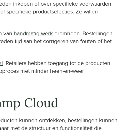
heden inkopen of over specifieke voorwaarden 
 specifieke productselecties. Ze willen 
n van 
handmatig werk
 eromheen. Bestellingen 
en tijd aan het corrigeren van fouten of het 
.
al
. Retailers hebben toegang tot de producten 
oopproces met minder heen-en-weer 
amp Cloud
producten kunnen ontdekken, bestellingen kunnen 
 met de structuur en functionaliteit die 