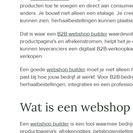
producten toe te voegen en direct aan consumen
anders. Je bouwt niet alleen een etalage. Je cre
kunnen zien, herhaalbestellingen kunnen plaa
Dat is waar een 
B2B webshop builder
 waardevoll
productpagina's en afrekenstromen, helpt het je
kunnen leveranciers een digitaal B2B-verkoopka
verkopen.
Een goede 
webshop builder
 moet je niet alleen
past bij hoe jouw bedrijf al werkt. Voor B2B-bedri
herhaalbestellingen, integraties en een professio
Wat is een webshop 
Een 
webshop builder
 is een tool waarmee bedri
productpagina's, afrekenopties, betalingsinstell