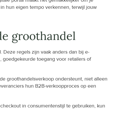
itale portal maakt het gemakkelijker om je 
 in hun eigen tempo verkennen, terwijl jouw 
de groothandel
 Deze regels zijn vaak anders dan bij e-
 goedgekeurde toegang voor retailers of 
de groothandelsverkoop ondersteunt, niet alleen 
l leveranciers hun B2B-verkoopproces op een 
 checkout in consumentenstijl te gebruiken, kun 