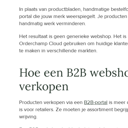
In plaats van productbladen, handmatige bestelfo
portal die jouw merk weerspiegelt. Je producten
handmatig werk verminderen.
Het resultaat is geen generieke webshop. Het is
Orderchamp Cloud gebruiken om huidige klanten e
te maken in verschillende markten.
Hoe een B2B webshop
verkopen
Producten verkopen via een 
B2B-portal
 is meer
is voor retailers. Ze moeten je assortiment begr
wrijving.