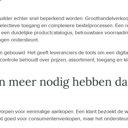
lder echter snel beperkend worden. Groothandelverkoop
 selectieve toegang en complexere bestelprocessen. Een ret
een duidelijke productcatalogus, betrouwbare voorraadin
ngen ondersteunt.
 gebouwd. Het geeft leveranciers de tools om een digitale 
controle behoudt over prijzen, assortiment, toegang en kla
meer nodig hebben dan
worpen voor eenmalige aankopen. Een klant bezoekt de we
rkt goed voor consumentenverkopen, maar het ondersteunt