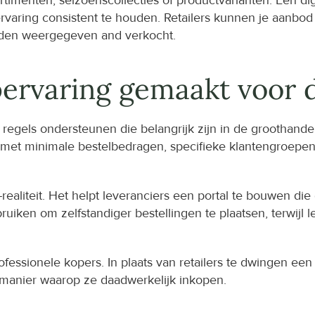
timenten, seizoenscollecties of productvarianten. Een dig
rvaring consistent te houden. Retailers kunnen je aanbod
rden weergegeven and verkocht.
ervaring gemaakt voor 
egels ondersteunen die belangrijk zijn in de groothandel.
et minimale bestelbedragen, specifieke klantengroepen,
liteit. Het helpt leveranciers een portal te bouwen die 
ebruiken om zelfstandiger bestellingen te plaatsen, terwij
fessionele kopers. In plaats van retailers te dwingen een
manier waarop ze daadwerkelijk inkopen.