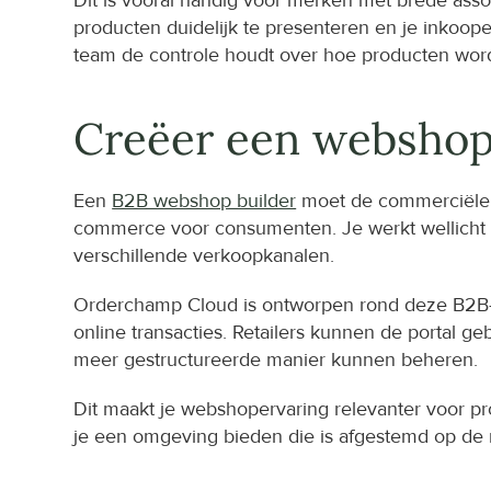
Dit is vooral handig voor merken met brede assor
producten duidelijk te presenteren en je inkoope
team de controle houdt over hoe producten wo
Creëer een webshop
Een 
B2B webshop builder
 moet de commerciële r
commerce voor consumenten. Je werkt wellicht m
verschillende verkoopkanalen.
Orderchamp Cloud is ontworpen rond deze B2B-rea
online transacties. Retailers kunnen de portal g
meer gestructureerde manier kunnen beheren.
Dit maakt je webshopervaring relevanter voor pro
je een omgeving bieden die is afgestemd op de 