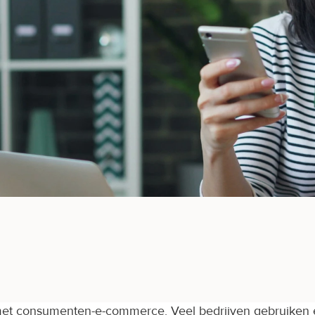
met consumenten-e-commerce. Veel bedrijven gebruiken e