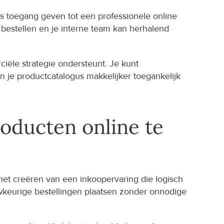
rs toegang geven tot een professionele online 
bestellen en je interne team kan herhalend 
ële strategie ondersteunt. Je kunt 
 je productcatalogus makkelijker toegankelijk 
ducten online te 
et creëren van een inkoopervaring die logisch 
uwkeurige bestellingen plaatsen zonder onnodige 