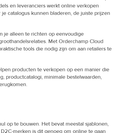
ls en leveranciers werkt online verkopen 
je catalogus kunnen bladeren, de juiste prijzen 
 je alleen te richten op eenvoudige 
 groothandelsrelaties. Met Orderchamp Cloud 
aktische tools die nodig zijn om aan retailers te 
elpen producten te verkopen op een manier die 
ang, productcatalogi, minimale bestelwaarden, 
 terugkomen.
ul op te bouwen. Het bevat meestal sjablonen, 
el D2C-merken is dit genoeg om online te gaan 