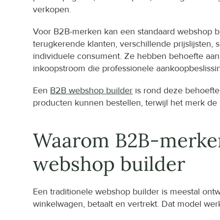
verkopen.
Voor B2B-merken kan een standaard webshop bui
terugkerende klanten, verschillende prijslijsten,
individuele consument. Ze hebben behoefte aan 
inkoopstroom die professionele aankoopbeslissi
Een 
B2B webshop builder
 is rond deze behoeften
producten kunnen bestellen, terwijl het merk de 
Waarom B2B-merken 
webshop builder
Een traditionele webshop builder is meestal ont
winkelwagen, betaalt en vertrekt. Dat model we