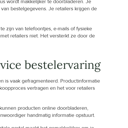
s wordt makkelijker te doorbladeren. Je 
an bestelgegevens. Je retailers krijgen de 
 zijn van telefoontjes, e-mails of fysieke 
et retailers niet. Het versterkt ze door de 
vice bestelervaring
n is vaak gefragmenteerd. Productinformatie 
koopproces vertragen en het voor retailers 
s kunnen producten online doorbladeren, 
enwoordiger handmatig informatie opstuurt.